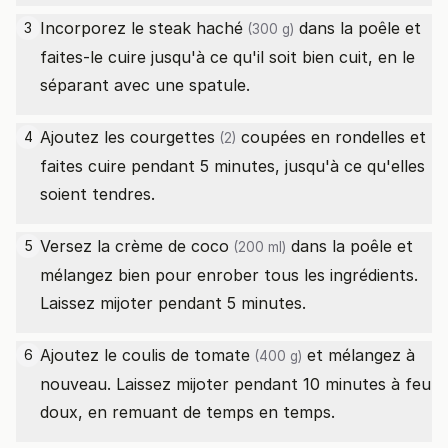
Incorporez le
steak haché
dans la poêle et
3
(300 g)
faites-le cuire jusqu'à ce qu'il soit bien cuit, en le
séparant avec une spatule.
Ajoutez les
courgettes
coupées en rondelles et
4
(2)
faites cuire pendant 5 minutes, jusqu'à ce qu'elles
soient tendres.
Versez la
crème de coco
dans la poêle et
5
(200 ml)
mélangez bien pour enrober tous les ingrédients.
Laissez mijoter pendant 5 minutes.
Ajoutez le
coulis de tomate
et mélangez à
6
(400 g)
nouveau. Laissez mijoter pendant 10 minutes à feu
doux, en remuant de temps en temps.