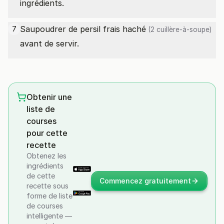
ingrédients.
Saupoudrer de
persil frais haché
7
(2 cuillère-à-soupe)
avant de servir.
Obtenir une
liste de
courses
pour cette
recette
Obtenez les
ingrédients
de cette
Commencez gratuitement
recette sous
forme de liste
de courses
intelligente —