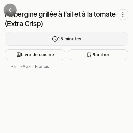
Aubergine grillée à l’ail et à la tomate
(Extra Crisp)
15
minutes
Livre de cuisine
Planifier
Par :
FAGET Francis