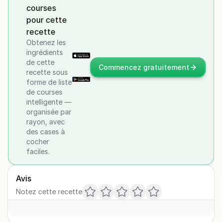
courses
pour cette
recette
Obtenez les
ingrédients
de cette
Commencez gratuitement
recette sous
forme de liste
de courses
intelligente —
organisée par
rayon, avec
des cases à
cocher
faciles.
Avis
Notez cette recette