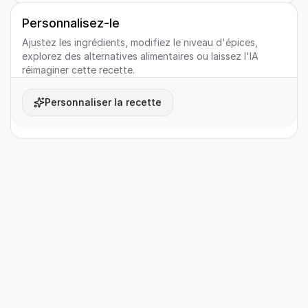
Personnalisez-le
Ajustez les ingrédients, modifiez le niveau d'épices,
explorez des alternatives alimentaires ou laissez l'IA
réimaginer cette recette.
Personnaliser la recette