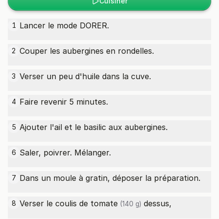
Cuisiner
Lancer le mode DORER.
1
Couper les aubergines en rondelles.
2
Verser un peu d'huile dans la cuve.
3
Faire revenir 5 minutes.
4
Ajouter l'ail et le basilic aux aubergines.
5
Saler, poivrer. Mélanger.
6
Dans un moule à gratin, déposer la préparation.
7
Verser le
coulis de tomate
dessus,
8
(140 g)