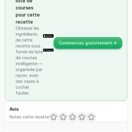
liste de
courses
pour cette
recette
Obtenez les
ingrédients
de cette
Commencez gratuitement
recette sous
forme de liste
de courses
intelligente —
organisée par
rayon, avec
des cases à
cocher
faciles.
Avis
Notez cette recette