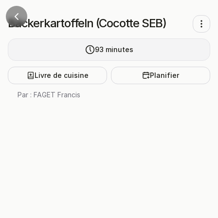
Bäckerkartoffeln (Cocotte SEB)
93
minutes
Livre de cuisine
Planifier
Par :
FAGET Francis