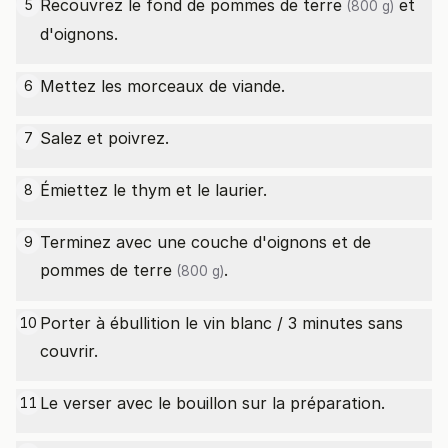
Recouvrez le fond de
pommes de terre
et
5
(800 g)
d'oignons.
Mettez les morceaux de viande.
6
Salez et poivrez.
7
Émiettez le thym et le laurier.
8
Terminez avec une couche d'oignons et de
9
pommes de terre
.
(800 g)
Porter à ébullition le vin blanc / 3 minutes sans
10
couvrir.
Le verser avec le bouillon sur la préparation.
11