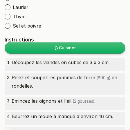
Laurier
Thym
Sel et poivre
Instructions
Cuisiner
Découpez les viandes en cubes de 3 x 3 cm.
1
Pelez et coupez les
pommes de terre
en
2
(800 g)
rondelles.
Emincez les oignons et l'
ail
.
3
(2 gousses)
Beurrez un moule à manqué d'environ 16 cm.
4