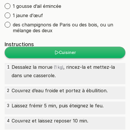
1 gousse d’ail émincée
1 jaune d’œuf
des champignons de Paris ou des bois, ou un
mélange des deux
Instructions
Cuisiner
Dessalez la
morue
, rincez-la et mettez-la
1
(1 kg)
dans une casserole.
Couvrez d’eau froide et portez à ébullition.
2
Laissez frémir 5 min, puis éteignez le feu.
3
Couvrez et laissez reposer 10 min.
4