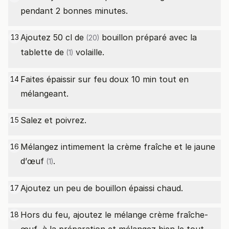
pendant 2 bonnes minutes.
Ajoutez 50
cl de
bouillon préparé avec la
13
(20)
tablette de
volaille.
(1)
Faites épaissir sur feu doux 10 min tout en
14
mélangeant.
Salez et poivrez.
15
Mélangez intimement la crème fraîche et le
jaune
16
d’œuf
.
(1)
Ajoutez un peu de bouillon épaissi chaud.
17
Hors du feu, ajoutez le mélange crème fraîche-
18