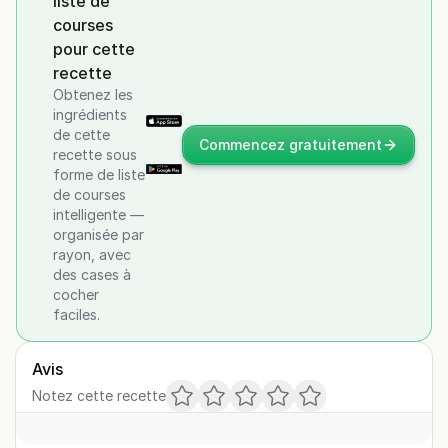
liste de
courses
pour cette
recette
Obtenez les
ingrédients
de cette
Commencez gratuitement
recette sous
forme de liste
de courses
intelligente —
organisée par
rayon, avec
des cases à
cocher
faciles.
Avis
Notez cette recette