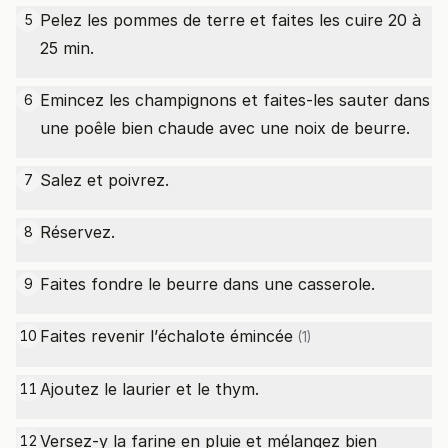
Pelez les pommes de terre et faites les cuire 20 à
5
25 min.
Emincez les champignons et faites-les sauter dans
6
une poêle bien chaude avec une noix de beurre.
Salez et poivrez.
7
Réservez.
8
Faites fondre le beurre dans une casserole.
9
Faites revenir l’
échalote émincée
10
(1)
Ajoutez le laurier et le thym.
11
Versez-y la farine en pluie et mélangez bien
12