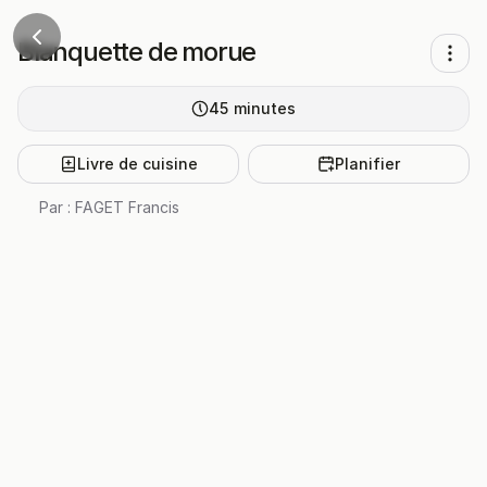
Blanquette de morue
45
minutes
Livre de cuisine
Planifier
Par :
FAGET Francis