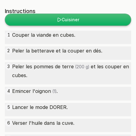
Instructions
Cuisiner
Couper la viande en cubes.
1
Peler la betterave et la couper en dés.
2
Peler les
pommes de terre
et les couper en
3
(200 g)
cubes.
Emincer l'
oignon
.
4
(1)
Lancer le mode DORER.
5
Verser l'huile dans la cuve.
6