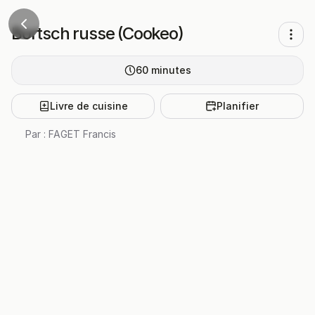
Bortsch russe (Cookeo)
60
minutes
Livre de cuisine
Planifier
Par :
FAGET Francis