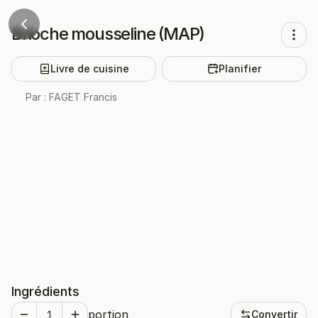
Brioche mousseline (MAP)
Livre de cuisine
Planifier
Par :
FAGET Francis
Ingrédients
portion
Convertir