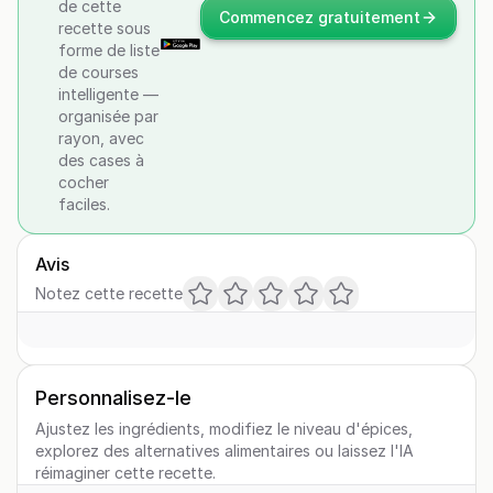
de cette
Commencez gratuitement
recette sous
forme de liste
de courses
intelligente —
organisée par
rayon, avec
des cases à
cocher
faciles.
Avis
Notez cette recette
Personnalisez-le
Ajustez les ingrédients, modifiez le niveau d'épices,
explorez des alternatives alimentaires ou laissez l'IA
réimaginer cette recette.