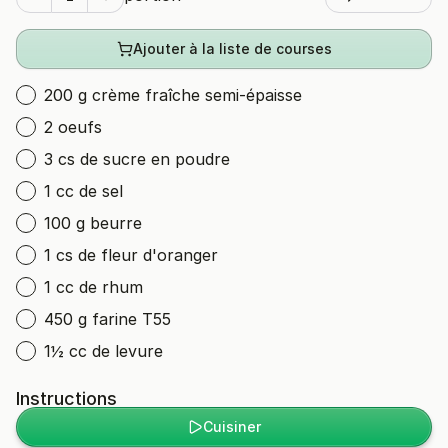
Ajouter à la liste de courses
200 g crème fraîche semi-épaisse
2 oeufs
3 cs de sucre en poudre
1 cc de sel
100 g beurre
1 cs de fleur d'oranger
1 cc de rhum
450 g farine T55
1½ cc de levure
Instructions
Cuisiner