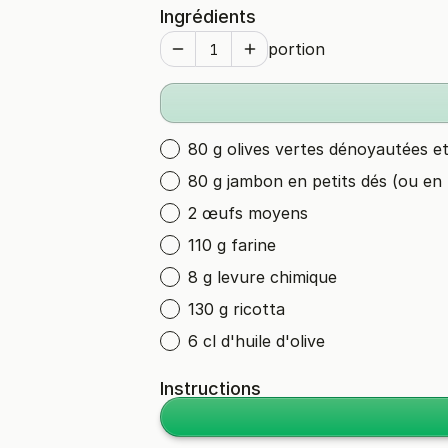
Ingrédients
portion
80 g olives vertes dénoyautées e
80 g jambon en petits dés (ou en
2 œufs moyens
110 g farine
8 g levure chimique
130 g ricotta
6 cl d'huile d'olive
Instructions