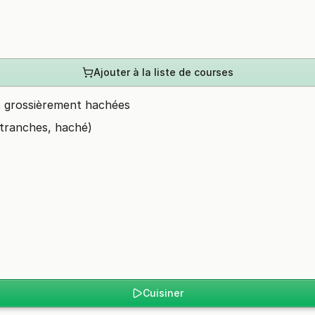
Ajouter à la liste de courses
t grossièrement hachées
 tranches, haché)
Cuisiner