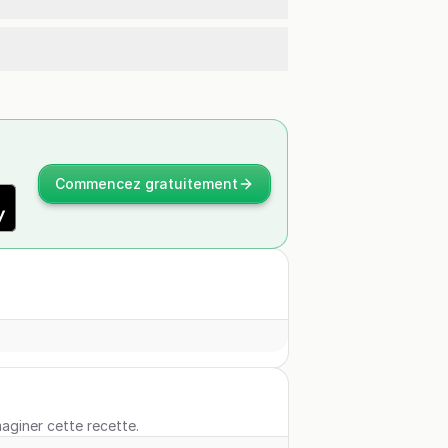
Commencez gratuitement
maginer cette recette.