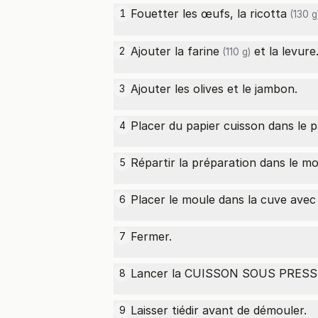
Fouetter les œufs, la
ricotta
1
(130 g
Ajouter la
farine
et la levure
2
(110 g)
Ajouter les olives et le jambon.
3
Placer du papier cuisson dans le p
4
Répartir la préparation dans le mo
5
Placer le moule dans la cuve avec 
6
Fermer.
7
Lancer la CUISSON SOUS PRESSI
8
Laisser tiédir avant de démouler.
9