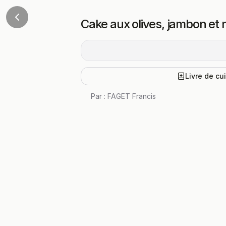
Cake aux olives, jambon et 
Livre de cu
Par :
FAGET Francis