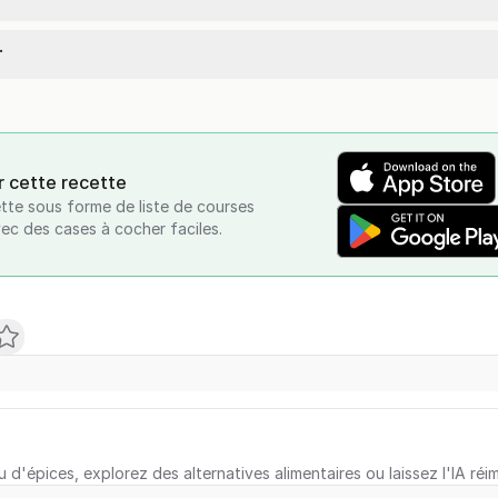
.
r cette recette
tte sous forme de liste de courses
vec des cases à cocher faciles.
u d'épices, explorez des alternatives alimentaires ou laissez l'IA réi