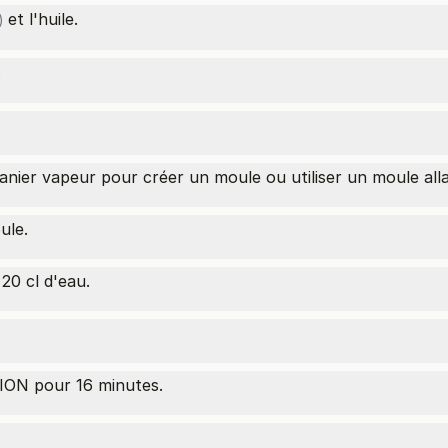
et l'huile.
)
.
anier vapeur pour créer un moule ou utiliser un moule alla
ule.
20 cl d'eau.
ON pour 16 minutes.