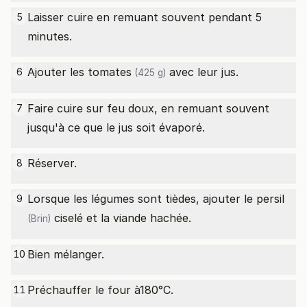
Laisser cuire en remuant souvent pendant 5
5
minutes.
Ajouter les
tomates
avec leur jus.
6
(425 g)
Faire cuire sur feu doux, en remuant souvent
7
jusqu'à ce que le jus soit évaporé.
Réserver.
8
Lorsque les légumes sont tièdes, ajouter le
persil
9
ciselé et la viande hachée.
(Brin)
Bien mélanger.
10
Préchauffer le four à180°C.
11