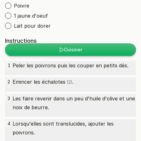
Poivre
1 jaune d'oeuf
Lait pour dorer
Instructions
Cuisiner
Peler les poivrons puis les couper en petits dés.
1
Emincer les
échalotes
.
2
(2)
Les faire revenir dans un peu d'huile d'olive et une
3
noix de beurre.
Lorsqu'elles sont translucides, ajouter les
4
poivrons.