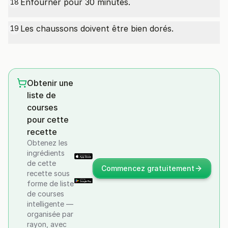
Enfourner pour 30 minutes.
18
Les chaussons doivent être bien dorés.
19
Obtenir une
liste de
courses
pour cette
recette
Obtenez les
ingrédients
de cette
Commencez gratuitement
recette sous
forme de liste
de courses
intelligente —
organisée par
rayon, avec