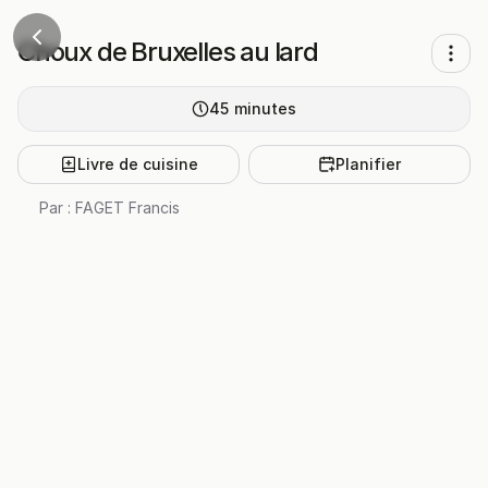
Choux de Bruxelles au lard
45
minutes
Livre de cuisine
Planifier
Par :
FAGET Francis