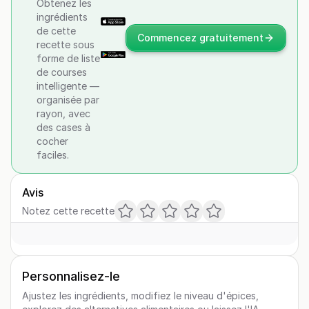
Obtenez les
ingrédients
de cette
Commencez gratuitement
recette sous
forme de liste
de courses
intelligente —
organisée par
rayon, avec
des cases à
cocher
faciles.
Avis
Notez cette recette
Personnalisez-le
Ajustez les ingrédients, modifiez le niveau d'épices,