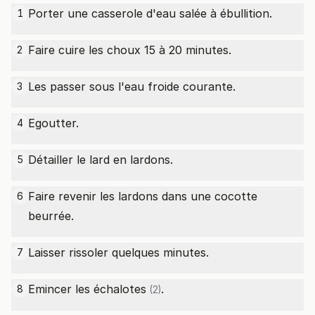
Porter une casserole d'eau salée à ébullition.
1
Faire cuire les choux 15 à 20 minutes.
2
Les passer sous l'eau froide courante.
3
Egoutter.
4
Détailler le lard en lardons.
5
Faire revenir les lardons dans une cocotte
6
beurrée.
Laisser rissoler quelques minutes.
7
Emincer les
échalotes
.
8
(2)