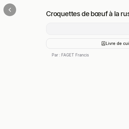
Croquettes de bœuf à la ru
Livre de cu
Par :
FAGET Francis