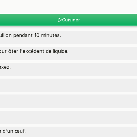
Cuisiner
uillon pendant 10 minutes.
ur ôter l'excédent de liquide.
axez.
e d'un œuf.