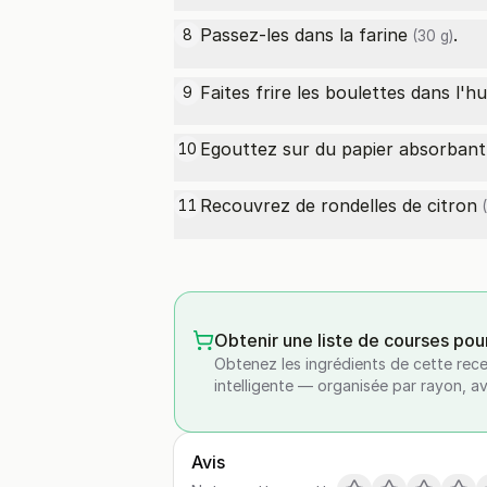
Passez-les dans la
farine
.
8
(30 g)
Faites frire les boulettes dans l'h
9
Egouttez sur du papier absorbant
10
Recouvrez de rondelles de
citron
11
(
Obtenir une liste de courses pou
Obtenez les ingrédients de cette rece
intelligente — organisée par rayon, a
Avis