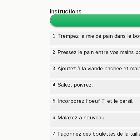
Instructions
Trempez la mie de pain dans le bo
1
Pressez le pain entre vos mains po
2
Ajoutez à la viande hachée et mal
3
Salez, poivrez.
4
Incorporez l'
oeuf
et le persil.
5
(1)
Malaxez à nouveau.
6
Façonnez des boulettes de la taill
7