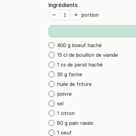
Ingrédients
portion
400 g boeuf haché
15 cl de bouillon de viande
1 cs de persil haché
30 g farine
huile de friture
poivre
sel
1 citron
80 g pain rassis
1 oeuf