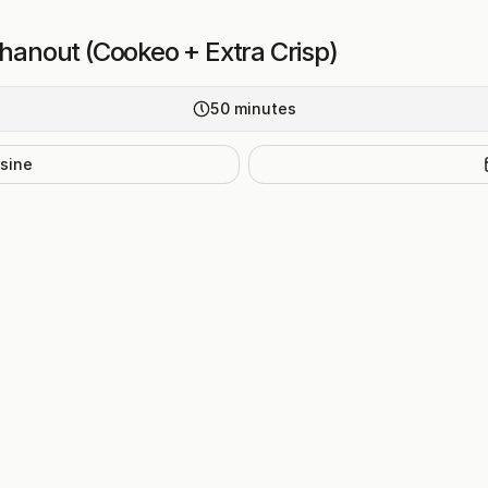
-hanout (Cookeo + Extra Crisp)
50
minutes
isine