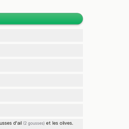
usses d'
ail
et les olives.
(2 gousses)