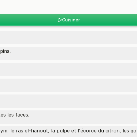
Cuisiner
pins.
es les faces.
ym, le ras el-hanout, la pulpe et l'écorce du citron, les go