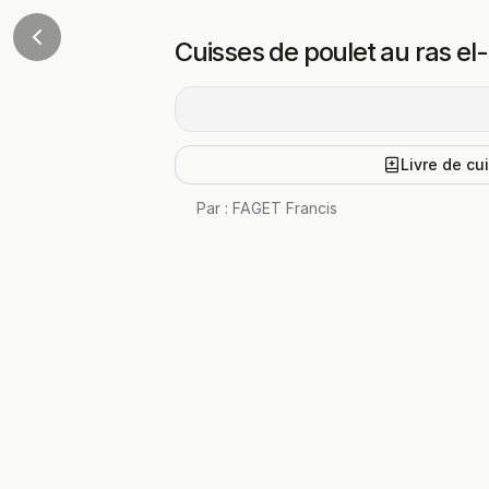
Cuisses de poulet au ras el
Livre de cu
Par :
FAGET Francis