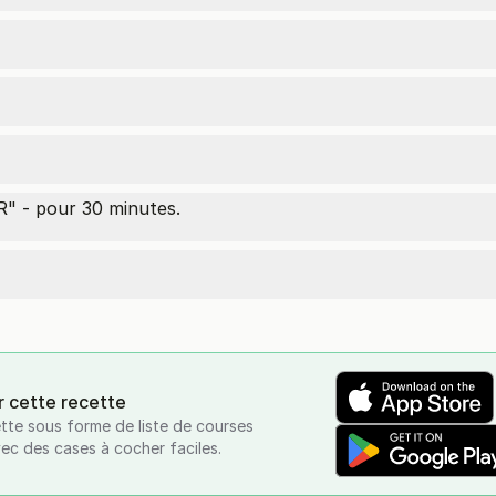
" - pour 30 minutes.
r cette recette
tte sous forme de liste de courses
vec des cases à cocher faciles.