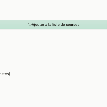
Ajouter à la liste de courses
attes)