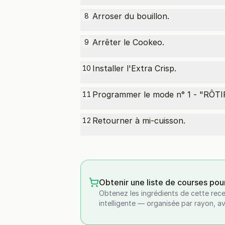
Arroser du bouillon.
8
Arrêter le Cookeo.
9
Installer l'Extra Crisp.
10
Programmer le mode n° 1 - "RÔTIR
11
Retourner à mi-cuisson.
12
Obtenir une liste de courses pou
Obtenez les ingrédients de cette rece
intelligente — organisée par rayon, a