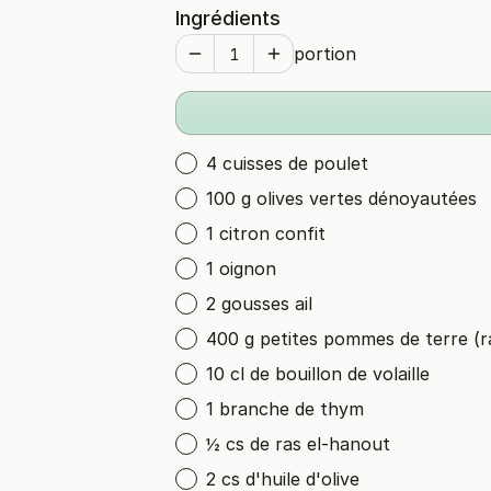
Ingrédients
portion
4 cuisses de poulet
100 g olives vertes dénoyautées
1 citron confit
1 oignon
2 gousses ail
400 g petites pommes de terre (r
10 cl de bouillon de volaille
1 branche de thym
½ cs de ras el-hanout
2 cs d'huile d'olive