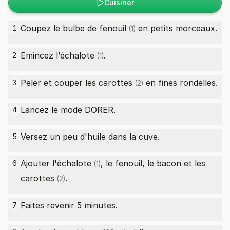
Cuisiner
Coupez le
bulbe de fenouil
en petits morceaux.
1
(1)
Emincez l’
échalote
.
2
(1)
Peler et couper les
carottes
en fines rondelles.
3
(2)
Lancez le mode DORER.
4
Versez un peu d'huile dans la cuve.
5
Ajouter l'
échalote
, le fenouil, le bacon et les
6
(1)
carottes
.
(2)
Faites revenir 5 minutes.
7