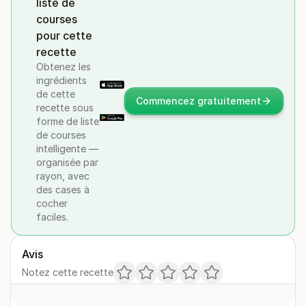
liste de
courses
pour cette
recette
Obtenez les
ingrédients
de cette
Commencez gratuitement
recette sous
forme de liste
de courses
intelligente —
organisée par
rayon, avec
des cases à
cocher
faciles.
Avis
Notez cette recette