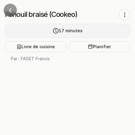
Fenouil braisé (Cookeo)
17
minutes
Livre de cuisine
Planifier
Par :
FAGET Francis