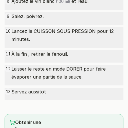
Ajoutez le
vin blanc
et l’eau.
8
(100 ml)
Salez, poivrez.
9
Lancez la CUISSON SOUS PRESSION pour 12
10
minutes.
À la fin , retirer le fenouil.
11
Laisser le reste en mode DORER pour faire
12
évaporer une partie de la sauce.
Servez aussitôt
13
Obtenir une