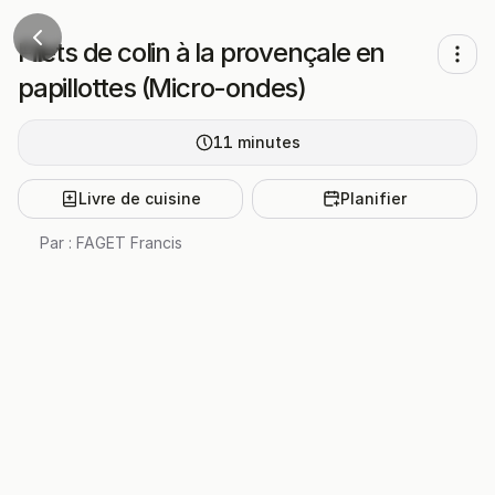
Filets de colin à la provençale en
papillottes (Micro-ondes)
11
minutes
Livre de cuisine
Planifier
Par :
FAGET Francis