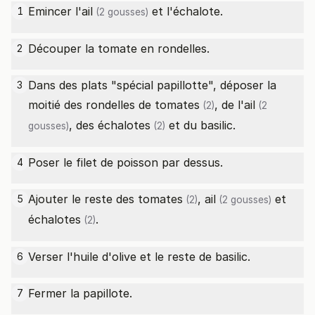
Emincer l'
ail
et l'échalote.
1
(2 gousses)
Découper la tomate en rondelles.
2
Dans des plats "spécial papillotte", déposer la
3
moitié des rondelles de
tomates
, de l'
ail
(2)
(2
, des
échalotes
et du basilic.
gousses)
(2)
Poser le filet de poisson par dessus.
4
Ajouter le reste des
tomates
,
ail
et
5
(2)
(2 gousses)
échalotes
.
(2)
Verser l'huile d'olive et le reste de basilic.
6
Fermer la papillote.
7