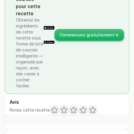
pour cette
recette
Obtenez les
ingrédients
de cette
Commencez gratuitement
recette sous
forme de liste
de courses
intelligente —
organisée par
rayon, avec
des cases à
cocher
faciles.
Avis
Notez cette recette