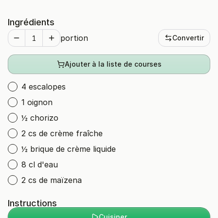
Ingrédients
portion
Convertir
Ajouter à la liste de courses
4 escalopes
1 oignon
½ chorizo
2 cs de crème fraîche
½ brique de crème liquide
8 cl d'eau
2 cs de maïzena
Instructions
Cuisiner