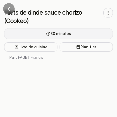
Filets de dinde sauce chorizo
(Cookeo)
30
minutes
Livre de cuisine
Planifier
Par :
FAGET Francis