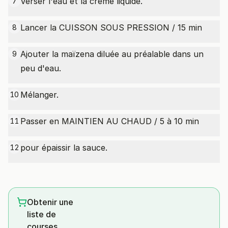
Verser l'eau et la crème liquide.
7
Lancer la CUISSON SOUS PRESSION / 15 min
8
Ajouter la maïzena diluée au préalable dans un
9
peu d'eau.
Mélanger.
10
Passer en MAINTIEN AU CHAUD / 5 à 10 min
11
pour épaissir la sauce.
12
Obtenir une
liste de
courses