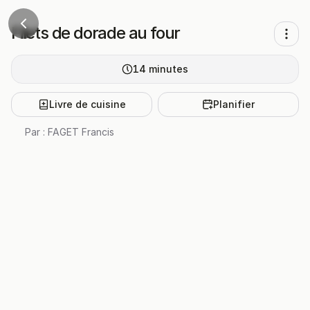
Filets de dorade au four
14
minutes
Livre de cuisine
Planifier
Par :
FAGET Francis