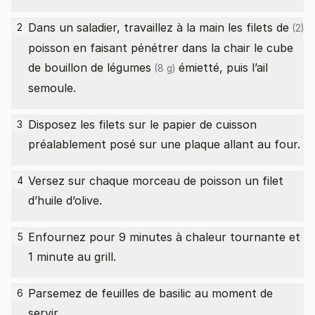
Dans un saladier, travaillez à la main les
filets de
2
(2)
poisson en faisant pénétrer dans la chair le cube
de
bouillon de légumes
émietté, puis l’ail
(8 g)
semoule.
Disposez les filets sur le papier de cuisson
3
préalablement posé sur une plaque allant au four.
Versez sur chaque morceau de poisson un filet
4
d’huile d’olive.
Enfournez pour 9 minutes à chaleur tournante et
5
1 minute au grill.
Parsemez de feuilles de basilic au moment de
6
servir.