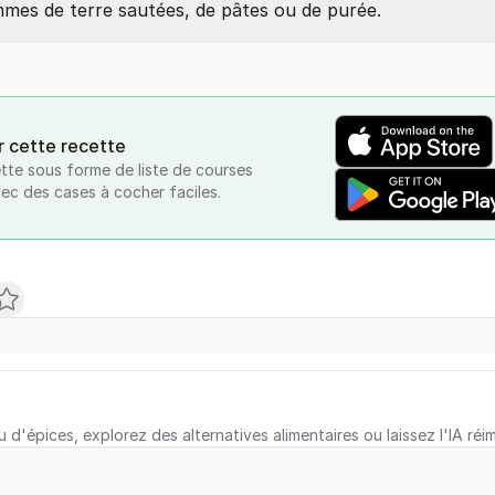
es de terre sautées, de pâtes ou de purée.
r cette recette
tte sous forme de liste de courses
vec des cases à cocher faciles.
u d'épices, explorez des alternatives alimentaires ou laissez l'IA réi