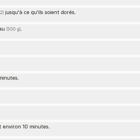
jusqu'à ce qu'ils soient dorés.
2)
au
.
(500 g)
minutes.
t environ 10 minutes.