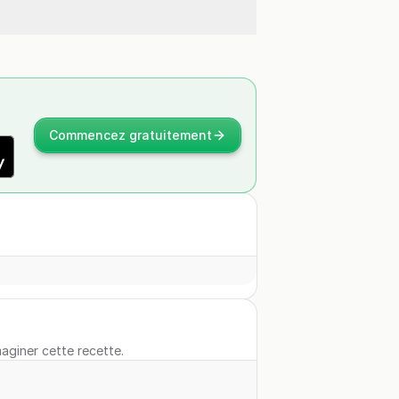
Commencez gratuitement
maginer cette recette.