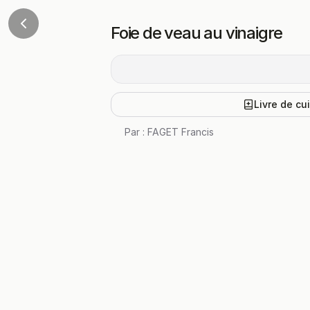
Foie de veau au vinaigre
Livre de cu
Par :
FAGET Francis