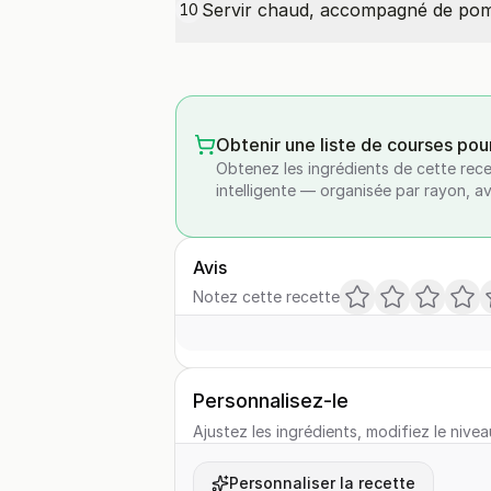
Servir chaud, accompagné de pomm
10
Obtenir une liste de courses pou
Obtenez les ingrédients de cette rece
intelligente — organisée par rayon, a
Avis
Notez cette recette
Personnalisez-le
Ajustez les ingrédients, modifiez le nivea
Personnaliser la recette