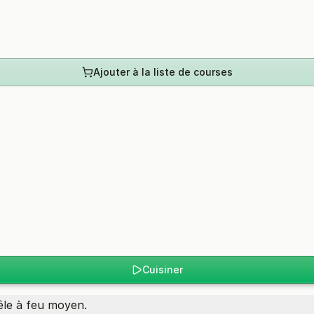
Ajouter à la liste de courses
Cuisiner
êle à feu moyen.