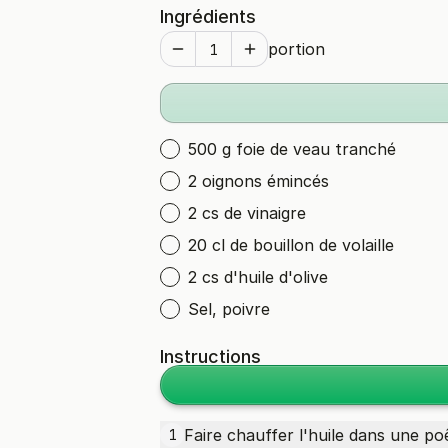
Ingrédients
portion
500 g foie de veau tranché
2 oignons émincés
2 cs de vinaigre
20 cl de bouillon de volaille
2 cs d'huile d'olive
Sel, poivre
Instructions
Faire chauffer l'huile dans une po
1