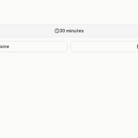
30
minutes
isine