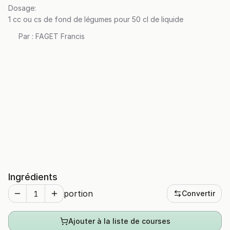
Dosage:
1 cc ou cs de fond de légumes pour 50 cl de liquide
Par :
FAGET Francis
Ingrédients
portion
Convertir
Ajouter à la liste de courses