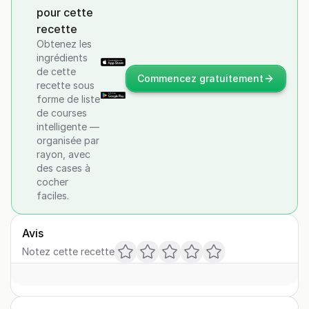
pour cette
recette
Obtenez les
ingrédients
de cette
Commencez gratuitement
recette sous
forme de liste
de courses
intelligente —
organisée par
rayon, avec
des cases à
cocher
faciles.
Avis
Notez cette recette