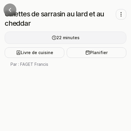
Galettes de sarrasin au lard et au
cheddar
22
minutes
Livre de cuisine
Planifier
Par :
FAGET Francis