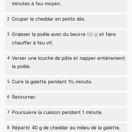
minutes à feu moyen.
Couper le cheddar en petits dés.
2
Graisser la poêle avec du
beurre
et faire
3
(20 g)
chauffer à feu vif.
Verser une louche de pâte et napper entièrement
4
la poêle.
Cuire la galette pendant 1½ minute.
5
Retourner.
6
Poursuivre la cuisson pendant 1 minute.
7
Répartir 40 g de cheddar au milieu de la galette.
8