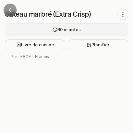
Gâteau marbré (Extra Crisp)
60
minutes
Livre de cuisine
Planifier
Par :
FAGET Francis