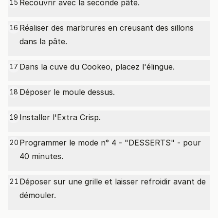
Recouvrir avec la seconde pâte.
15
Réaliser des marbrures en creusant des sillons
16
dans la pâte.
Dans la cuve du Cookeo, placez l'élingue.
17
Déposer le moule dessus.
18
Installer l'Extra Crisp.
19
Programmer le mode n° 4 - "DESSERTS" - pour
20
40 minutes.
Déposer sur une grille et laisser refroidir avant de
21
démouler.