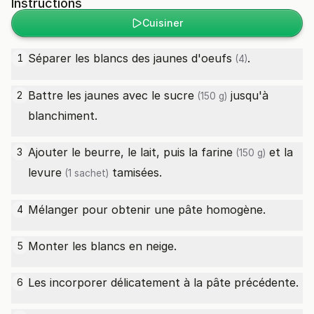
Instructions
Cuisiner
Séparer les blancs des jaunes d'
oeufs
.
1
(4)
Battre les jaunes avec le
sucre
jusqu'à
2
(150 g)
blanchiment.
Ajouter le beurre, le lait, puis la
farine
et la
3
(150 g)
levure
tamisées.
(1 sachet)
Mélanger pour obtenir une pâte homogène.
4
Monter les blancs en neige.
5
Les incorporer délicatement à la pâte précédente.
6