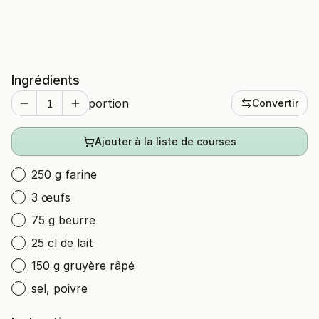
Ingrédients
portion
Convertir
Ajouter à la liste de courses
250 g farine
3 œufs
75 g beurre
25 cl de lait
150 g gruyère râpé
sel, poivre