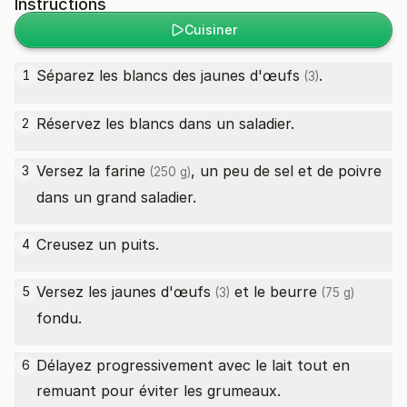
Instructions
Cuisiner
Séparez les blancs des jaunes d'
œufs
.
1
(3)
Réservez les blancs dans un saladier.
2
Versez la
farine
, un peu de sel et de poivre
3
(250 g)
dans un grand saladier.
Creusez un puits.
4
Versez les jaunes d'
œufs
et le
beurre
5
(3)
(75 g)
fondu.
Délayez progressivement avec le lait tout en
6
remuant pour éviter les grumeaux.