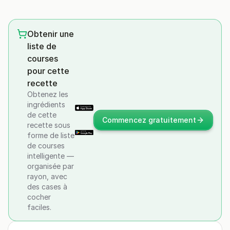
Obtenir une
liste de
courses
pour cette
recette
Obtenez les
ingrédients
de cette
Commencez gratuitement
recette sous
forme de liste
de courses
intelligente —
organisée par
rayon, avec
des cases à
cocher
faciles.