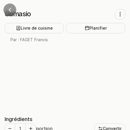
Gomasio
Livre de cuisine
Planifier
Par :
FAGET Francis
Ingrédients
portion
Convertir