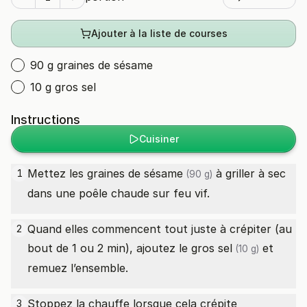
Ajouter à la liste de courses
90 g graines de sésame
10 g gros sel
Instructions
Cuisiner
Mettez les
graines de sésame
à griller à sec
1
(90 g)
dans une poêle chaude sur feu vif.
Quand elles commencent tout juste à crépiter (au
2
bout de 1 ou 2 min), ajoutez le
gros sel
et
(10 g)
remuez l’ensemble.
Stoppez la chauffe lorsque cela crépite
3