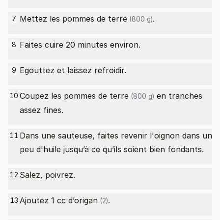
Mettez les
pommes de terre
.
7
(800 g)
Faites cuire 20 minutes environ.
8
Egouttez et laissez refroidir.
9
Coupez les
pommes de terre
en tranches
10
(800 g)
assez fines.
Dans une sauteuse, faites revenir l'oignon dans un
11
peu d'huile jusqu’à ce qu’ils soient bien fondants.
Salez, poivrez.
12
Ajoutez 1
cc d’origan
.
13
(2)