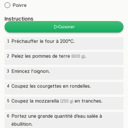
Poivre
Instructions
Cuisiner
Préchauffer le four à 200°C.
1
Pelez les
pommes de terre
.
2
(800 g)
Emincez l'oignon.
3
Coupez les courgettes en rondelles.
4
Coupez la
mozzarella
en tranches.
5
(250 g)
Portez une grande quantité d’eau salée à
6
ébullition.