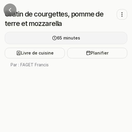
Gratin de courgettes, pomme de
terre et mozzarella
65
minutes
Livre de cuisine
Planifier
Par :
FAGET Francis