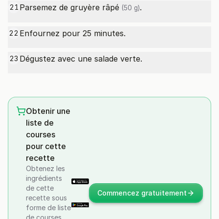
Parsemez de
gruyère râpé
.
21
(50 g)
Enfournez pour 25 minutes.
22
Dégustez avec une salade verte.
23
Obtenir une
liste de
courses
pour cette
recette
Obtenez les
ingrédients
de cette
Commencez gratuitement
recette sous
forme de liste
de courses