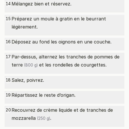
Mélangez bien et réservez.
14
Préparez un moule à gratin en le beurrant
15
légèrement.
Déposez au fond les oignons en une couche.
16
Par-dessus, alternez les tranches de
pommes de
17
terre
et les rondelles de courgettes.
(800 g)
Salez, poivrez.
18
Répartissez le reste d’origan.
19
Recouvrez de crème liquide et de tranches de
20
mozzarella
.
(250 g)