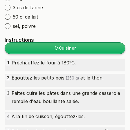
3 cs de farine
50 cl de lait
sel, poivre
Instructions
Cuisiner
Préchauffez le four à 180°C.
1
Egouttez les
petits pois
et le thon.
2
(250 g)
Faites cuire les pâtes dans une grande casserole
3
remplie d'eau bouillante salée.
A la fin de cuisson, égouttez-les.
4