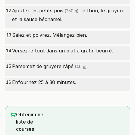
Ajoutez les
petits pois
, le thon, le gruyère
12
(250 g)
et la sauce béchamel.
Salez et poivrez. Mélangez bien.
13
Versez le tout dans un plat à gratin beurré.
14
Parsemez de
gruyère râpé
.
15
(40 g)
Enfournez 25 à 30 minutes.
16
Obtenir une
liste de
courses