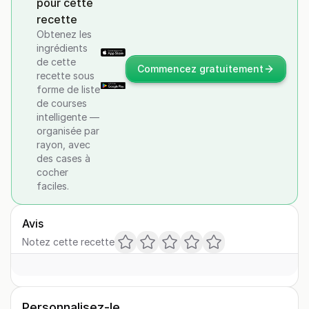
pour cette
recette
Obtenez les
ingrédients
de cette
Commencez gratuitement
recette sous
forme de liste
de courses
intelligente —
organisée par
rayon, avec
des cases à
cocher
faciles.
Avis
Notez cette recette
Personnalisez-le