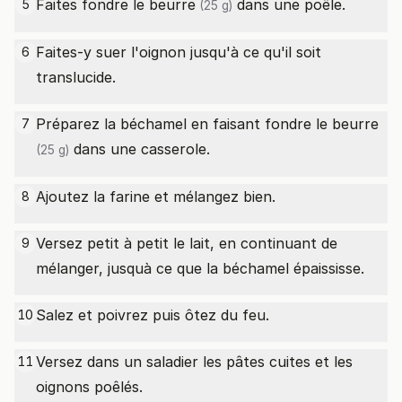
Faites fondre le
beurre
dans une poêle.
5
(25 g)
Faites-y suer l'oignon jusqu'à ce qu'il soit
6
translucide.
Préparez la béchamel en faisant fondre le
beurre
7
dans une casserole.
(25 g)
Ajoutez la farine et mélangez bien.
8
Versez petit à petit le lait, en continuant de
9
mélanger, jusquà ce que la béchamel épaississe.
Salez et poivrez puis ôtez du feu.
10
Versez dans un saladier les pâtes cuites et les
11
oignons poêlés.