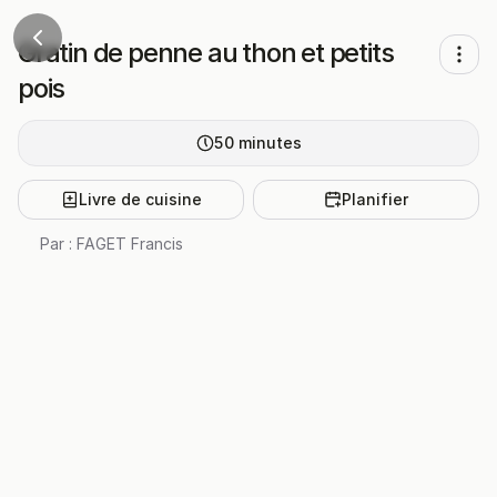
Gratin de penne au thon et petits
pois
50
minutes
Livre de cuisine
Planifier
Par :
FAGET Francis