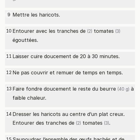
Mettre les haricots.
9
Entourer avec les
tranches de
tomates
10
(2)
(3)
égouttées.
Laisser cuire doucement de 20 à 30 minutes.
11
Ne pas couvrir et remuer de temps en temps.
12
Faire fondre doucement le reste du
beurre
à
13
(40 g)
faible chaleur.
Dresser les haricots au centre d’un plat creux.
14
Entourer des
tranches de
tomates
.
(2)
(3)
Saupoudrer l’ensemble des œufs hachés et de
15