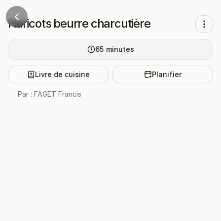
Haricots beurre charcutière
65
minutes
Livre de cuisine
Planifier
Par :
FAGET Francis