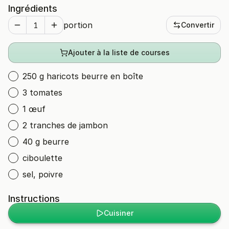
Ingrédients
portion
Convertir
Ajouter à la liste de courses
250 g haricots beurre en boîte
3 tomates
1 œuf
2 tranches de jambon
40 g beurre
ciboulette
sel, poivre
Instructions
Cuisiner