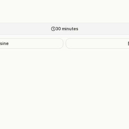
30
minutes
isine