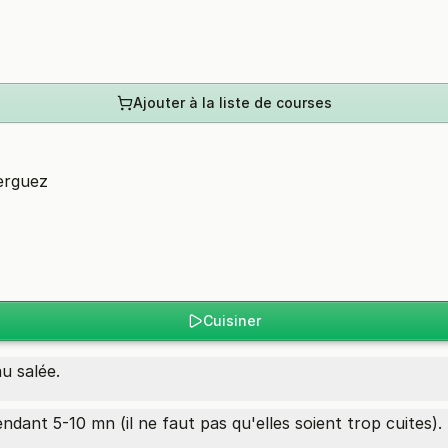
Ajouter à la liste de courses
erguez
Cuisiner
u salée.
ndant 5-10 mn (il ne faut pas qu'elles soient trop cuites).