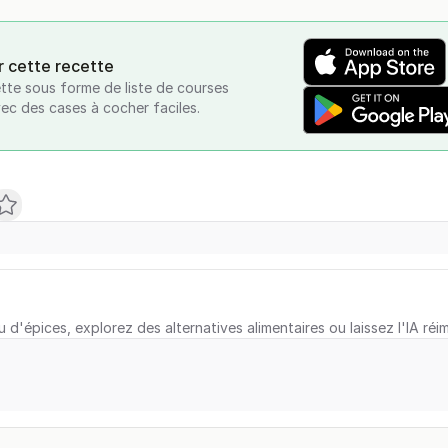
r cette recette
tte sous forme de liste de courses
vec des cases à cocher faciles.
u d'épices, explorez des alternatives alimentaires ou laissez l'IA réi