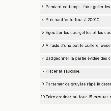
Pendant ce temps, faire griller les
3
Préchauffer le four à 200°C.
4
Egoutter les courgettes et les co
5
A l'aide d'une petite cuillère, évide
6
Badigeonner la partie évidée des 
7
Placer la saucisse.
8
Parsemer de gruyère râpé le dess
9
Faire gratiner au four 15 minutes 
10