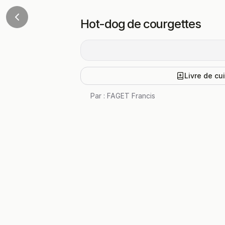
Hot-dog de courgettes
Livre de cu
Par :
FAGET Francis