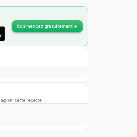
Commencez gratuitement
maginer cette recette.