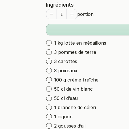
Ingrédients
portion
1 kg lotte en médaillons
3 pommes de terre
3 carottes
3 poireaux
100 g crème fraîche
50 cl de vin blanc
50 cl d’eau
1 branche de céleri
1 oignon
2 gousses d’ail