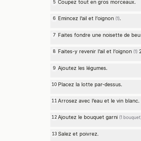
Coupez tout en gros morceaux.
5
Emincez l’ail et l’
oignon
.
6
(1)
Faites fondre une noisette de beu
7
Faites-y revenir l’ail et l’
oignon
2
8
(1)
Ajoutez les légumes.
9
Placez la lotte par-dessus.
10
Arrosez avec l’eau et le vin blanc.
11
Ajoutez le bouquet
garni
12
(1 bouquet
Salez et poivrez.
13