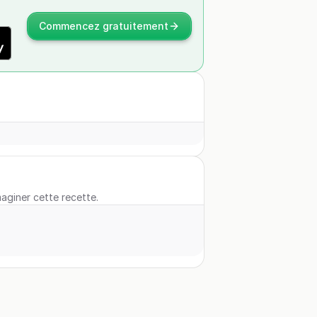
Commencez gratuitement
maginer cette recette.