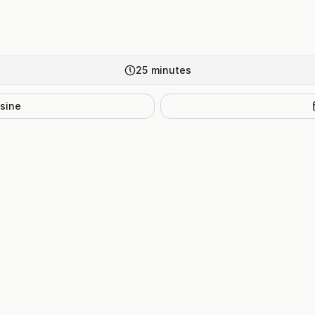
25
minutes
isine