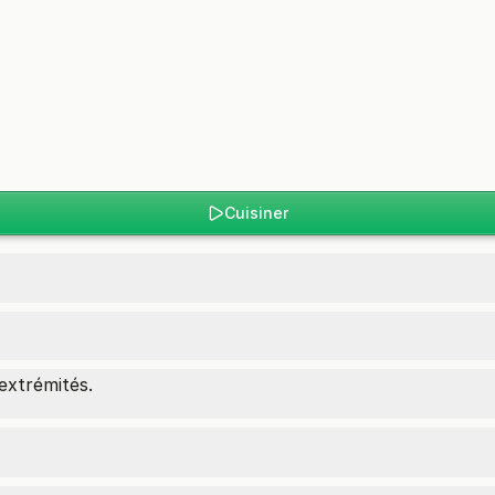
Cuisiner
extrémités.