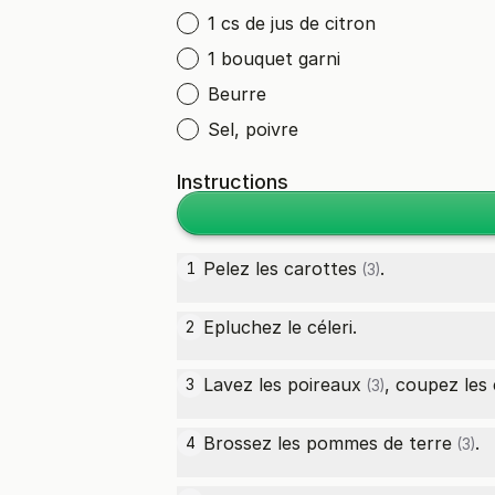
1 cs de jus de citron
1 bouquet garni
Beurre
Sel, poivre
Instructions
Pelez les
carottes
.
1
(3)
Epluchez le céleri.
2
Lavez les
poireaux
, coupez les 
3
(3)
Brossez les
pommes de terre
.
4
(3)