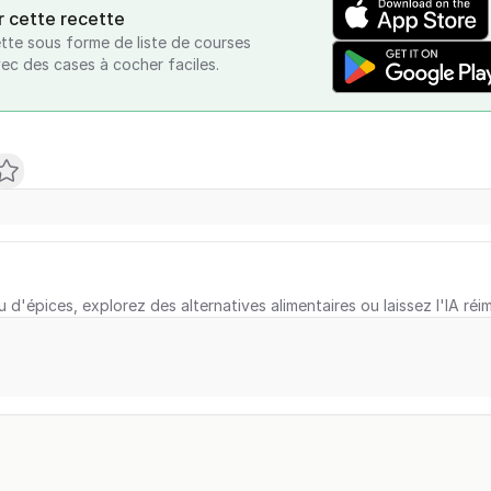
r cette recette
tte sous forme de liste de courses
vec des cases à cocher faciles.
u d'épices, explorez des alternatives alimentaires ou laissez l'IA réi