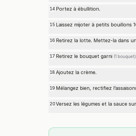
Portez à ébullition.
14
Laissez mijoter à petits bouillons 
15
Retirez la lotte. Mettez-la dans un
16
Retirez le bouquet
garni
17
(1 bouquet)
Ajoutez la crème.
18
Mélangez bien, rectifiez l’assaiso
19
Versez les légumes et la sauce sur 
20