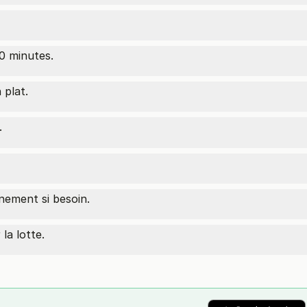
10 minutes.
 plat.
.
nnement si besoin.
la lotte.