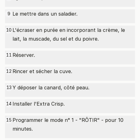
Le mettre dans un saladier.
9
L'écraser en purée en incorporant la crème, le
10
lait, la muscade, du sel et du poivre.
Réserver.
11
Rincer et sécher la cuve.
12
Y déposer la canard, côté peau.
13
Installer l'Extra Crisp.
14
Programmer le mode n° 1 - "RÔTIR" - pour 10
15
minutes.