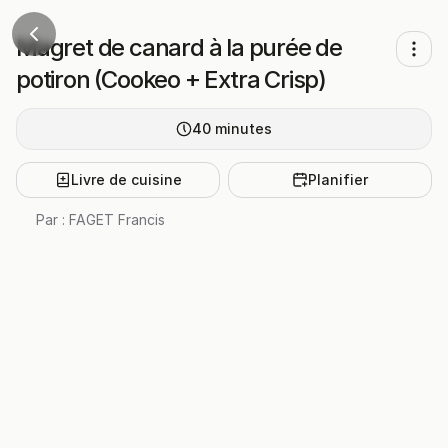
Magret de canard à la purée de
potiron (Cookeo + Extra Crisp)
40
minutes
Livre de cuisine
Planifier
Par :
FAGET Francis