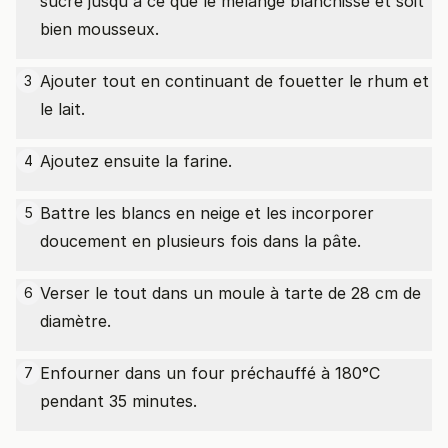
sucre jusqu'à ce que le mélange blanchisse et soit
bien mousseux.
Ajouter tout en continuant de fouetter le rhum et
3
le lait.
Ajoutez ensuite la farine.
4
Battre les blancs en neige et les incorporer
5
doucement en plusieurs fois dans la pâte.
Verser le tout dans un moule à tarte de 28 cm de
6
diamètre.
Enfourner dans un four préchauffé à 180°C
7
pendant 35 minutes.