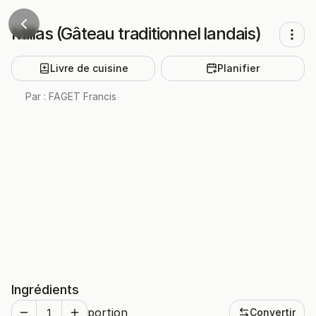
Millas (Gâteau traditionnel landais)
Livre de cuisine
Planifier
Par :
FAGET Francis
Ingrédients
portion
Convertir