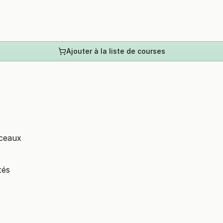
Ajouter à la liste de courses
rceaux
tés