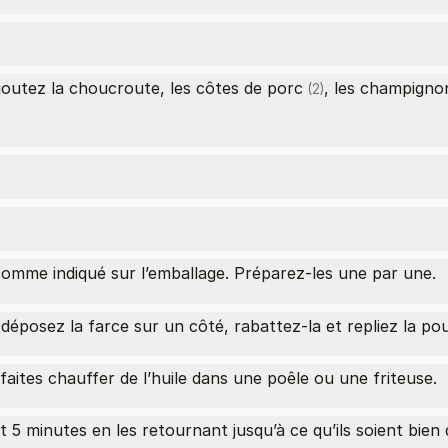
ajoutez la choucroute, les
côtes de porc
, les champignon
(2)
omme indiqué sur l’emballage. Préparez-les une par une.
, déposez la farce sur un côté, rabattez-la et repliez la p
aites chauffer de l’huile dans une poêle ou une friteuse.
t 5 minutes en les retournant jusqu’à ce qu’ils soient bien 