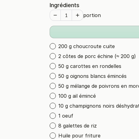
Ingrédients
portion
200 g choucroute cuite
2 côtes de porc échine (≈ 200 g)
50 g carottes en rondelles
50 g oignons blancs émincés
50 g mélange de poivrons en mo
100 g ail émincé
10 g champignons noirs déshydra
1 oeuf
8 galettes de riz
Huile pour friture