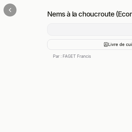
Nems à la choucroute (Eco
Livre de cu
Par :
FAGET Francis