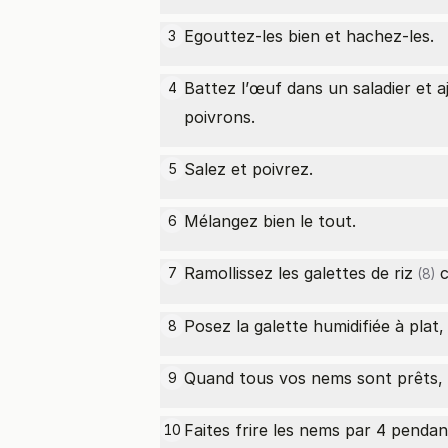
Egouttez-les bien et hachez-les.
3
Battez l’œuf dans un saladier et 
4
poivrons.
Salez et poivrez.
5
Mélangez bien le tout.
6
Ramollissez les
galettes de riz
c
7
(8)
Posez la galette humidifiée à plat
8
Quand tous vos nems sont prêts, f
9
Faites frire les nems par 4 pendan
10