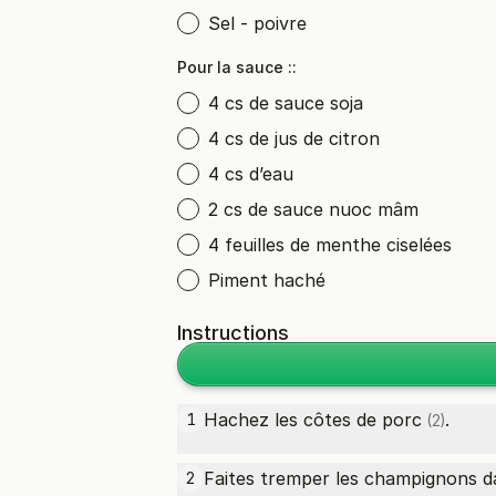
Sel - poivre
Pour la sauce ::
4 cs de sauce soja
4 cs de jus de citron
4 cs d’eau
2 cs de sauce nuoc mâm
4 feuilles de menthe ciselées
Piment haché
Instructions
Hachez les
côtes de porc
.
1
(2)
Faites tremper les champignons da
2