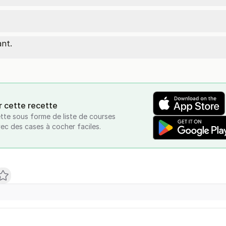
nt.
r cette recette
tte sous forme de liste de courses
vec des cases à cocher faciles.