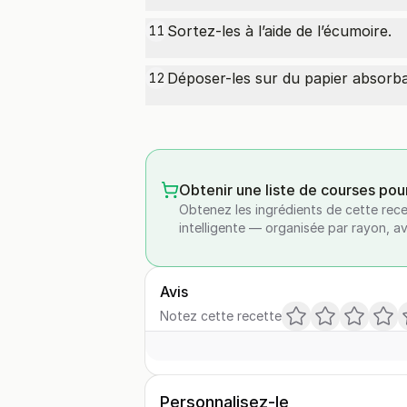
Sortez-les à l’aide de l’écumoire.
11
Déposer-les sur du papier absorba
12
Obtenir une liste de courses pou
Obtenez les ingrédients de cette rece
intelligente — organisée par rayon, a
Avis
Notez cette recette
Personnalisez-le