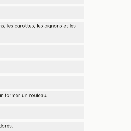
s, les carottes, les oignons et les
our former un rouleau.
dorés.