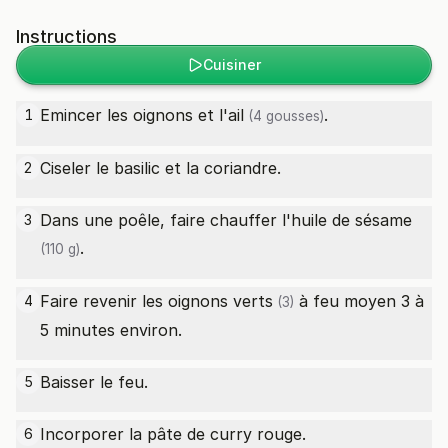
Instructions
Cuisiner
Emincer les oignons et l'
ail
.
1
(4 gousses)
Ciseler le basilic et la coriandre.
2
Dans une poêle, faire chauffer l'
huile de sésame
3
.
(110 g)
Faire revenir les
oignons verts
à feu moyen 3 à
4
(3)
5 minutes environ.
Baisser le feu.
5
Incorporer la pâte de curry rouge.
6