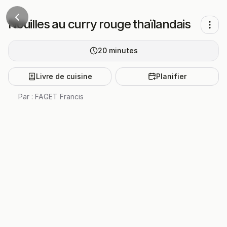
Nouilles au curry rouge thaïlandais
20
minutes
Livre de cuisine
Planifier
Par :
FAGET Francis