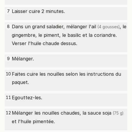
Laisser cuire 2 minutes.
7
Dans un grand saladier, mélanger l'
ail
, le
8
(4 gousses)
gingembre, le piment, le basilic et la coriandre.
Verser l'huile chaude dessus.
Mélanger.
9
Faites cuire les nouilles selon les instructions du
10
paquet.
Egouttez-les.
11
Mélanger les nouilles chaudes, la
sauce soja
12
(75 g)
et l'huile pimentée.