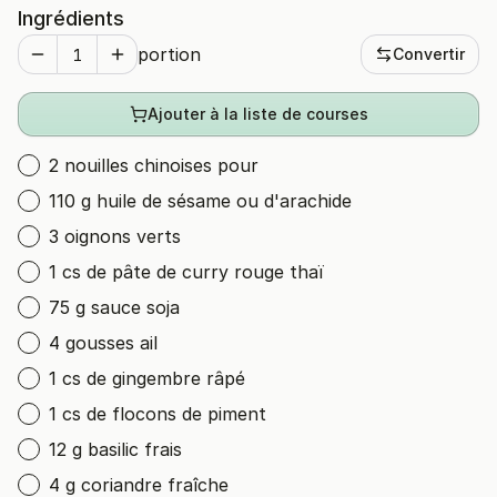
Ingrédients
portion
Convertir
Ajouter à la liste de courses
2 nouilles chinoises pour
110 g huile de sésame ou d'arachide
3 oignons verts
1 cs de pâte de curry rouge thaï
75 g sauce soja
4 gousses ail
1 cs de gingembre râpé
1 cs de flocons de piment
12 g basilic frais
4 g coriandre fraîche