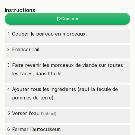
Instructions
Cuisiner
Couper le poireau en morceaux.
1
Emincer l’ail.
2
Faire revenir les morceaux de viande sur toutes
3
les faces, dans l'huile.
Ajouter tous les ingrédients (sauf la fécule de
4
pommes de terre).
Verser l’
eau
.
5
(250 ml)
Fermer l’autocuiseur.
6