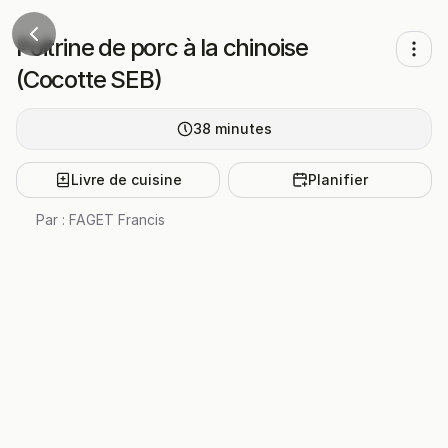
Poitrine de porc à la chinoise
(Cocotte SEB)
38
minutes
Livre de cuisine
Planifier
Par :
FAGET Francis