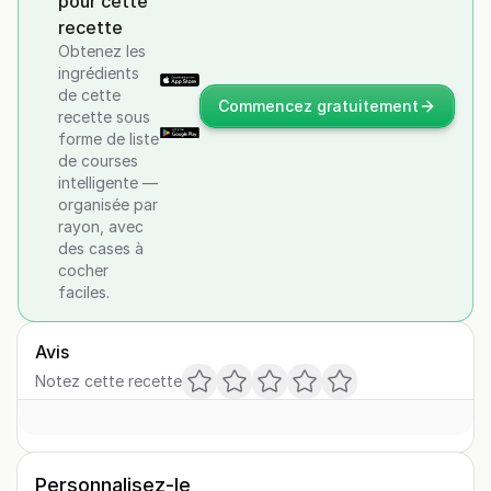
pour cette
recette
Obtenez les
ingrédients
de cette
Commencez gratuitement
recette sous
forme de liste
de courses
intelligente —
organisée par
rayon, avec
des cases à
cocher
faciles.
Avis
Notez cette recette
Personnalisez-le