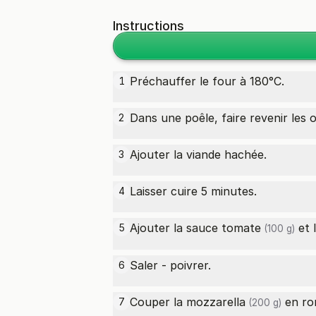
Instructions
Préchauffer le four à 180°C.
1
Dans une poêle, faire revenir les o
2
Ajouter la viande hachée.
3
Laisser cuire 5 minutes.
4
Ajouter la
sauce tomate
et 
5
(100 g)
Saler - poivrer.
6
Couper la
mozzarella
en ron
7
(200 g)