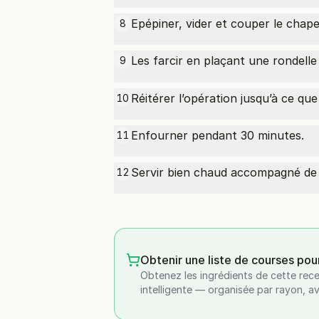
Epépiner, vider et couper le chap
8
Les farcir en plaçant une rondell
9
Réitérer l’opération jusqu’à ce que
10
Enfourner pendant 30 minutes.
11
Servir bien chaud accompagné de 
12
Obtenir une liste de courses pou
Obtenez les ingrédients de cette rece
intelligente — organisée par rayon, a