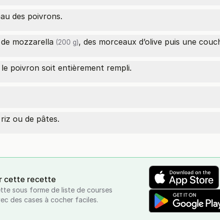
eau des poivrons.
e de
mozzarella
, des morceaux d’olive puis une couc
(200 g)
 le poivron soit entièrement rempli.
riz ou de pâtes.
r cette recette
tte sous forme de liste de courses
vec des cases à cocher faciles.