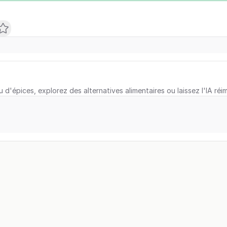
u d'épices, explorez des alternatives alimentaires ou laissez l'IA réi