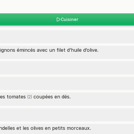
Cuisiner
ignons émincés avec un filet d’huile d’olive.
les
tomates
coupées en dés.
(2)
delles et les olives en petits morceaux.