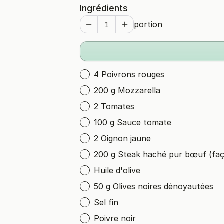
Ingrédients
portion
4 Poivrons rouges
200 g Mozzarella
2 Tomates
100 g Sauce tomate
2 Oignon jaune
200 g Steak haché pur bœuf (fa
Huile d'olive
50 g Olives noires dénoyautées
Sel fin
Poivre noir