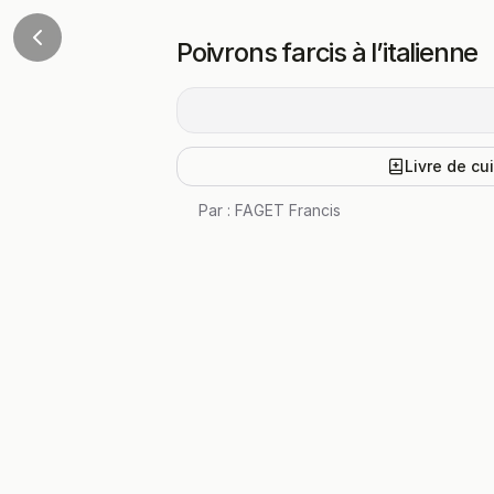
Poivrons farcis à l’italienne
Livre de cu
Par :
FAGET Francis