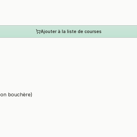
Ajouter à la liste de courses
çon bouchère)