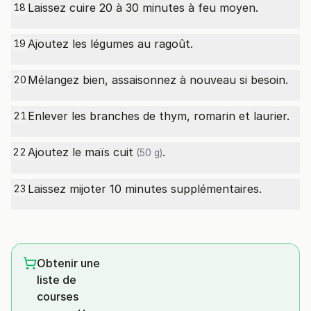
Laissez cuire 20 à 30 minutes à feu moyen.
18
Ajoutez les légumes au ragoût.
19
Mélangez bien, assaisonnez à nouveau si besoin.
20
Enlever les branches de thym, romarin et laurier.
21
Ajoutez le
maïs cuit
.
22
(50 g)
Laissez mijoter 10 minutes supplémentaires.
23
Obtenir une
liste de
courses