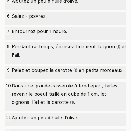
Ajoutez un peu d’huile d’olive.
5
Salez - poivrez.
6
Enfournez pour 1 heure.
7
Pendant ce temps, émincez finement l’
oignon
et
8
(1)
l'ail.
Pelez et coupez la
carotte
en petits morceaux.
9
(1)
Dans une grande casserole à fond épais, faites
10
revenir le boeuf taillé en cube de 1 cm, les
oignons, l’ail et la
carotte
.
(1)
Ajoutez un peu d’huile d’olive.
11