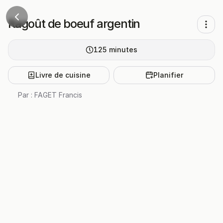
Ragoût de boeuf argentin
125
minutes
Livre de cuisine
Planifier
Par :
FAGET Francis