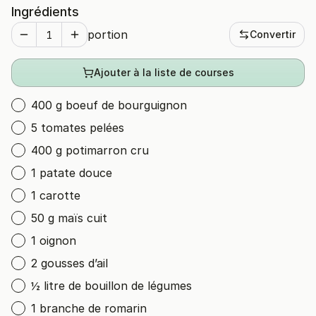
Ingrédients
portion
Convertir
Ajouter à la liste de courses
400 g boeuf de bourguignon
5 tomates pelées
400 g potimarron cru
1 patate douce
1 carotte
50 g maïs cuit
1 oignon
2 gousses d’ail
½ litre de bouillon de légumes
1 branche de romarin