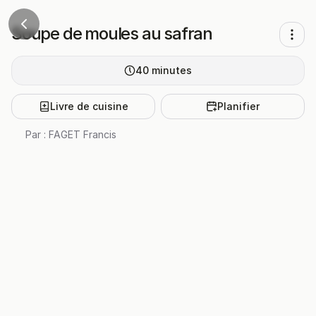
Soupe de moules au safran
40
minutes
Livre de cuisine
Planifier
Par :
FAGET Francis