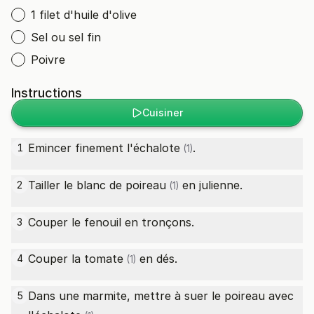
1 filet d'huile d'olive
Sel ou sel fin
Poivre
Instructions
Cuisiner
Emincer finement l'
échalote
.
1
(1)
Tailler le
blanc de poireau
en julienne.
2
(1)
Couper le fenouil en tronçons.
3
Couper la
tomate
en dés.
4
(1)
Dans une marmite, mettre à suer le poireau avec
5