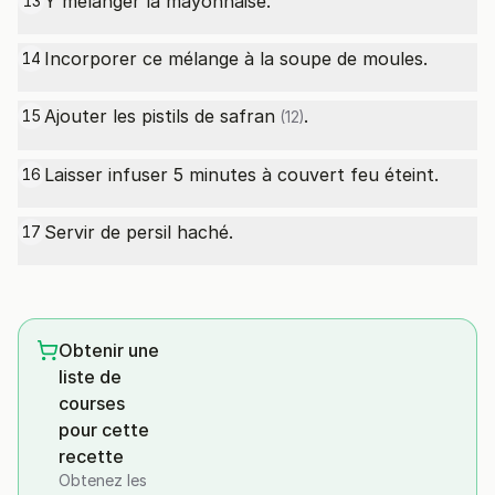
Y mélanger la mayonnaise.
13
Incorporer ce mélange à la soupe de moules.
14
Ajouter les
pistils de safran
.
15
(12)
Laisser infuser 5 minutes à couvert feu éteint.
16
Servir de persil haché.
17
Obtenir une
liste de
courses
pour cette
recette
Obtenez les