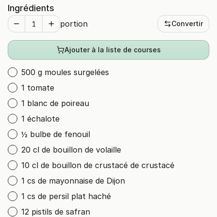
Ingrédients
portion
Convertir
Ajouter à la liste de courses
500 g moules surgelées
1 tomate
1 blanc de poireau
1 échalote
½ bulbe de fenouil
20 cl de bouillon de volaille
10 cl de bouillon de crustacé de crustacé
1 cs de mayonnaise de Dijon
1 cs de persil plat haché
12 pistils de safran