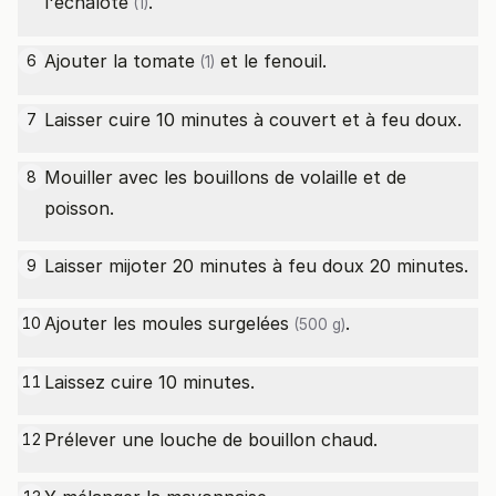
l'
échalote
.
(1)
Ajouter la
tomate
et le fenouil.
6
(1)
Laisser cuire 10 minutes à couvert et à feu doux.
7
Mouiller avec les bouillons de volaille et de
8
poisson.
Laisser mijoter 20 minutes à feu doux 20 minutes.
9
Ajouter les
moules surgelées
.
10
(500 g)
Laissez cuire 10 minutes.
11
Prélever une louche de bouillon chaud.
12