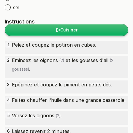
sel
Instructions
Cuisiner
Pelez et coupez le potiron en cubes.
1
Emincez les
oignons
et les gousses d'
ail
2
(2)
(2
.
gousses)
Epépinez et coupez le piment en petits dés.
3
Faites chauffer l'huile dans une grande casserole.
4
Versez les
oignons
.
5
(2)
Laissez revenir 2 minutes.
6