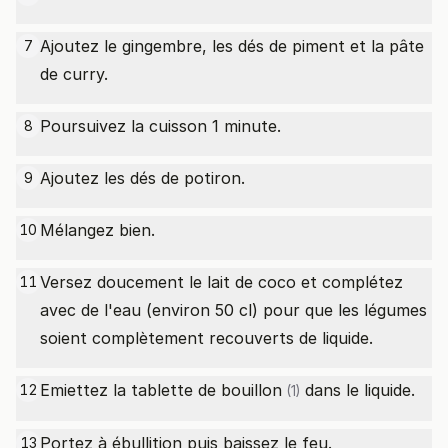
Ajoutez le gingembre, les dés de piment et la pâte
7
de curry.
Poursuivez la cuisson 1 minute.
8
Ajoutez les dés de potiron.
9
Mélangez bien.
10
Versez doucement le lait de coco et complétez
11
avec de l'eau (environ 50 cl) pour que les légumes
soient complètement recouverts de liquide.
Emiettez la
tablette de bouillon
dans le liquide.
12
(1)
Portez à ébullition puis baissez le feu.
13