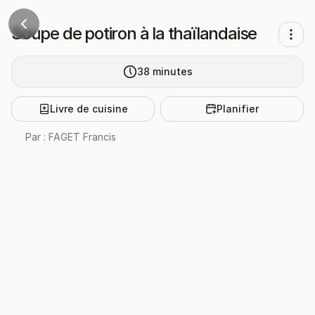
Soupe de potiron à la thaïlandaise
38
minutes
Livre de cuisine
Planifier
Par :
FAGET Francis