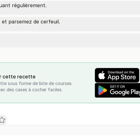
uant régulièrement.
 et parsemez de cerfeuil.
r cette recette
tte sous forme de liste de courses
vec des cases à cocher faciles.