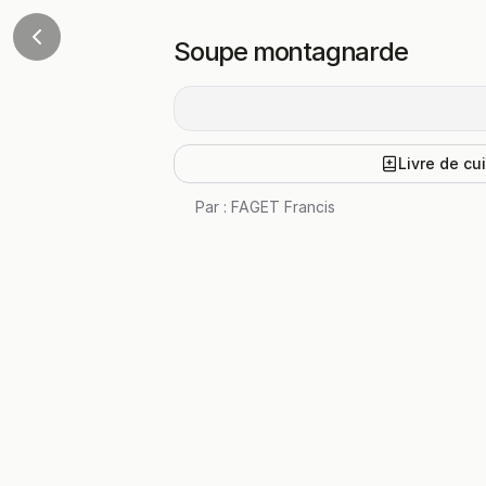
Soupe montagnarde
Livre de cu
Par :
FAGET Francis