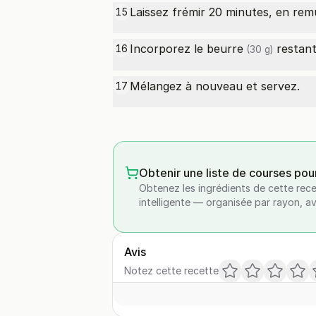
Laissez frémir 20 minutes, en rem
15
Incorporez le
beurre
restant
16
(30 g)
Mélangez à nouveau et servez.
17
Obtenir une liste de courses pou
Obtenez les ingrédients de cette rece
intelligente — organisée par rayon, a
Avis
Notez cette recette