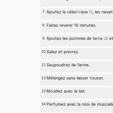
Ajoutez le
céleri-rave
, les
navet
7
(1)
Faites revenir 10 minutes.
8
Ajoutez les
pommes de terre
et
9
(4)
Salez et poivrez.
10
Saupoudrez de farine.
11
Mélangez sans laisser roussir.
12
Mouillez avec le lait.
13
Parfumez avec la noix de muscad
14