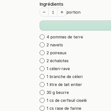
Ingrédients
portion
4 pommes de terre
2 navets
2 poireaux
2 échalotes
1 céleri-rave
1 branche de céleri
1 litre de lait entier
30 g beurre
1 cs de cerfeuil ciselé
1 cs rase de farine