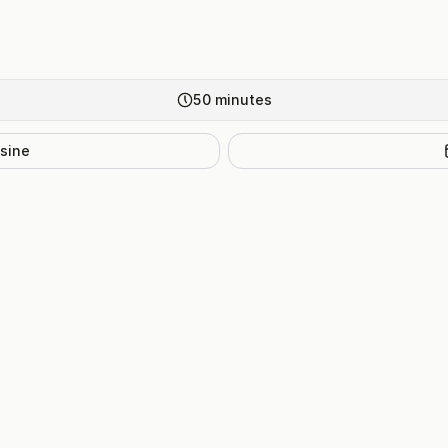
50
minutes
isine