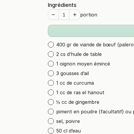
Ingrédients
portion
400 gr de viande de bœuf (palero
2 cs d’huile de table
1 oignon moyen émincé
3 gousses d’ail
1 cc de curcuma
1 cc de ras el hanout
½ cc de gingembre
piment en poudre (facultatif) ou 
sel, poivre
50 cl d’eau