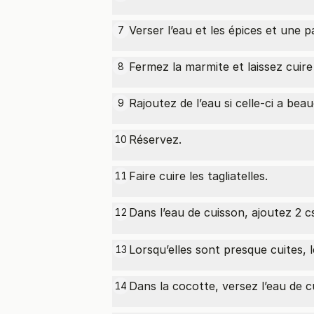
Verser l’eau et les épices et une pa
7
Fermez la marmite et laissez cuire
8
Rajoutez de l’eau si celle-ci a bea
9
Réservez.
10
Faire cuire les tagliatelles.
11
Dans l’eau de cuisson, ajoutez 2
c
12
Lorsqu’elles sont presque cuites,
13
Dans la cocotte, versez l’eau de cu
14