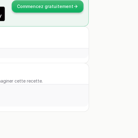
Commencez gratuitement
maginer cette recette.