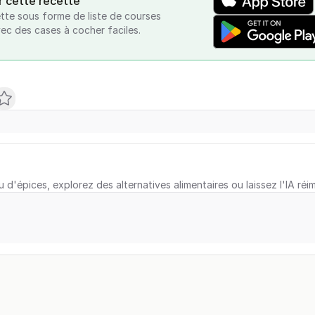
r cette recette
tte sous forme de liste de courses
vec des cases à cocher faciles.
u d'épices, explorez des alternatives alimentaires ou laissez l'IA réi