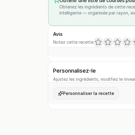
Obtenir une liste de courses pou
Obtenez les ingrédients de cette rece
intelligente — organisée par rayon, a
Avis
Notez cette recette
Personnalisez-le
Ajustez les ingrédients, modifiez le nivea
Personnaliser la recette