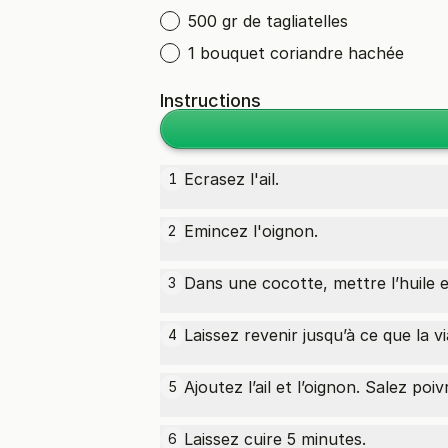
500 gr de tagliatelles
1 bouquet coriandre hachée
Instructions
Ecrasez l'ail.
1
Emincez l'oignon.
2
Dans une cocotte, mettre l’huile e
3
Laissez revenir jusqu’à ce que la 
4
Ajoutez l’ail et l’oignon. Salez poiv
5
Laissez cuire 5 minutes.
6