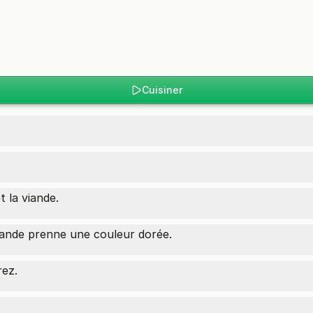
Cuisiner
t la viande.
viande prenne une couleur dorée.
rez.