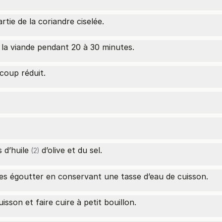
rtie de la coriandre ciselée.
 la viande pendant 20 à 30 minutes.
ucoup réduit.
s d’huile
d’olive et du sel.
(2)
 les égoutter en conservant une tasse d’eau de cuisson.
isson et faire cuire à petit bouillon.