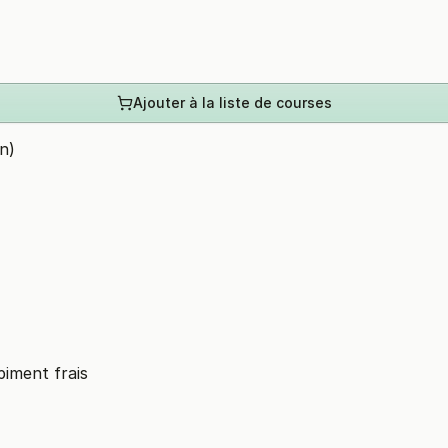
Ajouter à la liste de courses
n)
piment frais