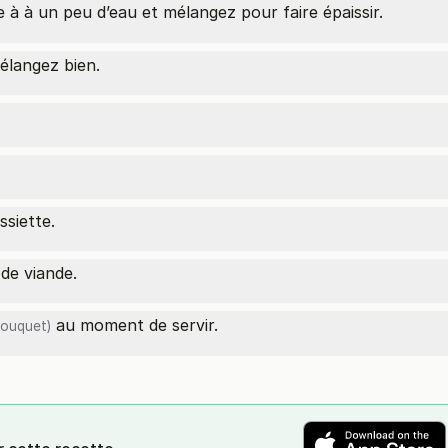
 à à un peu d’eau et mélangez pour faire épaissir.
Mélangez bien.
ssiette.
de viande.
au moment de servir.
bouquet)