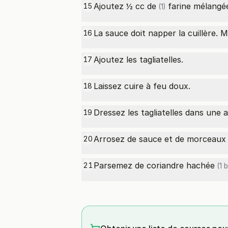
Ajoutez ½
cc de
farine mélangée
15
(1)
La sauce doit napper la cuillère. 
16
Ajoutez les tagliatelles.
17
Laissez cuire à feu doux.
18
Dressez les tagliatelles dans une a
19
Arrosez de sauce et de morceaux 
20
Parsemez de
coriandre hachée
21
(1 