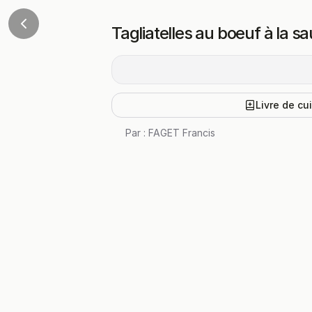
Tagliatelles au boeuf à la s
Livre de cu
Par :
FAGET Francis