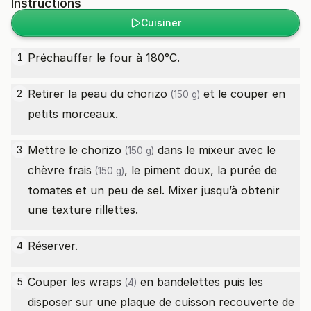
Instructions
Cuisiner
Préchauffer le four à 180°C.
1
Retirer la peau du
chorizo
et le couper en
2
(150 g)
petits morceaux.
Mettre le
chorizo
dans le mixeur avec le
3
(150 g)
chèvre frais
, le piment doux, la purée de
(150 g)
tomates et un peu de sel. Mixer jusqu’à obtenir
une texture rillettes.
Réserver.
4
Couper les
wraps
en bandelettes puis les
5
(4)
disposer sur une plaque de cuisson recouverte de