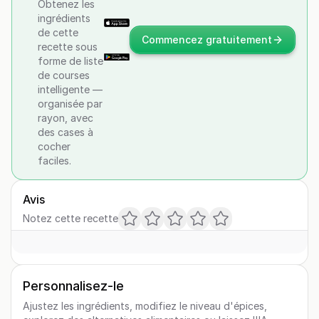
Obtenez les
ingrédients
de cette
Commencez gratuitement
recette sous
forme de liste
de courses
intelligente —
organisée par
rayon, avec
des cases à
cocher
faciles.
Avis
Notez cette recette
Personnalisez-le
Ajustez les ingrédients, modifiez le niveau d'épices,