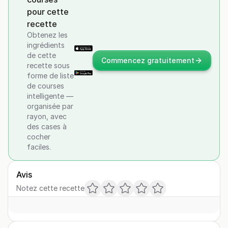
pour cette
recette
Obtenez les
ingrédients
de cette
Commencez gratuitement
recette sous
forme de liste
de courses
intelligente —
organisée par
rayon, avec
des cases à
cocher
faciles.
Avis
Notez cette recette