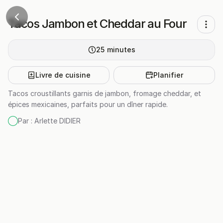
Tacos Jambon et Cheddar au Four
25
minutes
Livre de cuisine
Planifier
Tacos croustillants garnis de jambon, fromage cheddar, et
épices mexicaines, parfaits pour un dîner rapide.
Par :
Arlette DIDIER