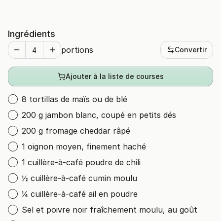
Ingrédients
portions
Convertir
Ajouter à la liste de courses
8 tortillas de maïs ou de blé
200 g jambon blanc, coupé en petits dés
200 g fromage cheddar râpé
1 oignon moyen, finement haché
1 cuillère-à-café poudre de chili
½ cuillère-à-café cumin moulu
¼ cuillère-à-café ail en poudre
Sel et poivre noir fraîchement moulu, au goût