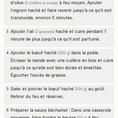
d'olive
à feu moyen. Ajouter
(2 cuillère-à-soupe)
l'oignon haché et faire revenir jusqu'à ce qu'il soit
translucide, environ 5 minutes.
Ajouter l'
ail
haché et cuire pendant 1
3
(2 gousses)
minute de plus jusqu'à ce qu'il soit parfumé.
Ajouter le
bœuf haché
dans la poêle.
4
(300 g)
Écraser la viande avec une cuillère en bois et cuire
jusqu'à ce qu'elle soit bien dorée et émiettée.
Égoutter l'excès de graisse.
Saler et poivrer le
bœuf haché
au goût.
5
(300 g)
Retirer du feu et réserver.
Préparer la sauce béchamel : Dans une casserole
6
moyenne, faire fondre le
beurre
à feu
(50 g)