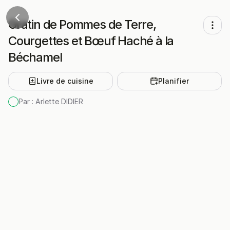
Gratin de Pommes de Terre,
Courgettes et Bœuf Haché à la
Béchamel
Livre de cuisine
Planifier
Par :
Arlette DIDIER