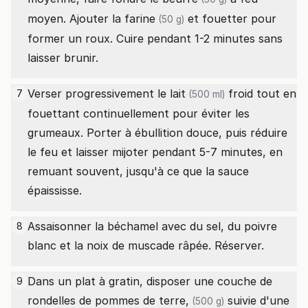
moyen. Ajouter la
farine
et fouetter pour
(50 g)
former un roux. Cuire pendant 1-2 minutes sans
laisser brunir.
Verser progressivement le
lait
froid tout en
7
(500 ml)
fouettant continuellement pour éviter les
grumeaux. Porter à ébullition douce, puis réduire
le feu et laisser mijoter pendant 5-7 minutes, en
remuant souvent, jusqu'à ce que la sauce
épaississe.
Assaisonner la béchamel avec du sel, du poivre
8
blanc et la noix de muscade râpée. Réserver.
Dans un plat à gratin, disposer une couche de
9
rondelles de
pommes de terre,
suivie d'une
(500 g)