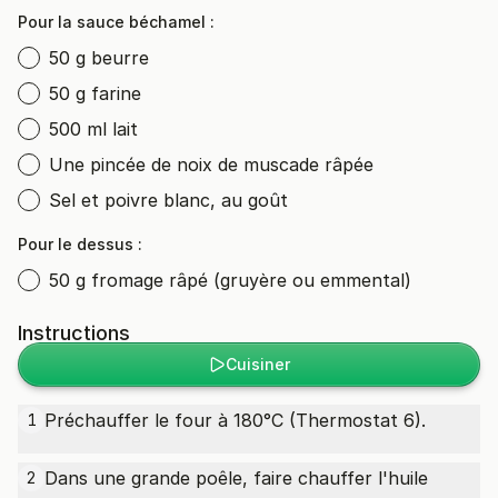
Pour la sauce béchamel :
50 g beurre
50 g farine
500 ml lait
Une pincée de noix de muscade râpée
Sel et poivre blanc, au goût
Pour le dessus :
50 g fromage râpé (gruyère ou emmental)
Instructions
Cuisiner
Préchauffer le four à 180°C (Thermostat 6).
1
Dans une grande poêle, faire chauffer l'
huile
2