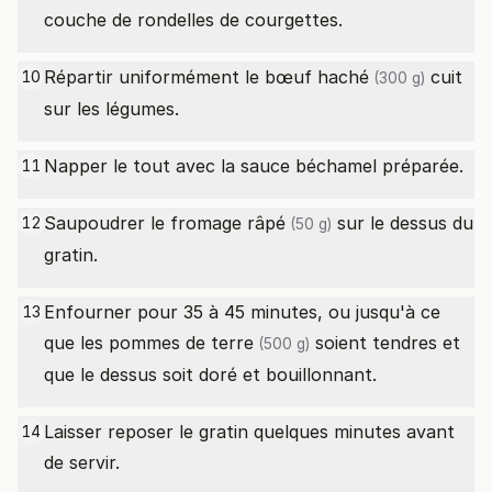
couche de rondelles de courgettes.
Répartir uniformément le
bœuf haché
cuit
10
(300 g)
sur les légumes.
Napper le tout avec la sauce béchamel préparée.
11
Saupoudrer le
fromage râpé
sur le dessus du
12
(50 g)
gratin.
Enfourner pour 35 à 45 minutes, ou jusqu'à ce
13
que les
pommes de terre
soient tendres et
(500 g)
que le dessus soit doré et bouillonnant.
Laisser reposer le gratin quelques minutes avant
14
de servir.