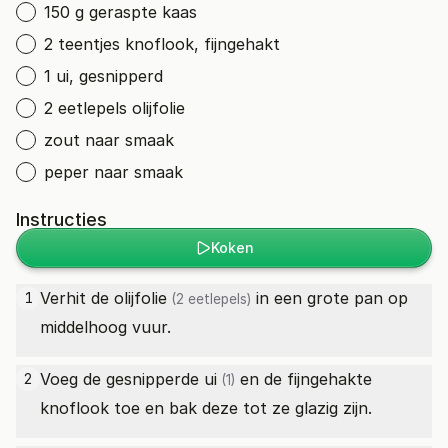
150 g geraspte kaas
2 teentjes knoflook, fijngehakt
1 ui, gesnipperd
2 eetlepels olijfolie
zout naar smaak
peper naar smaak
Instructies
Koken
Verhit de
olijfolie
in een grote pan op
1
(2 eetlepels)
middelhoog vuur.
Voeg de gesnipperde
ui
en de fijngehakte
2
(1)
knoflook toe en bak deze tot ze glazig zijn.