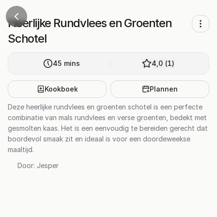
Heerlijke Rundvlees en Groenten
Schotel
45
mins
4,0
(
1
)
Kookboek
Plannen
Deze heerlijke rundvlees en groenten schotel is een perfecte
combinatie van mals rundvlees en verse groenten, bedekt met
gesmolten kaas. Het is een eenvoudig te bereiden gerecht dat
boordevol smaak zit en ideaal is voor een doordeweekse
maaltijd.
Door:
Jesper