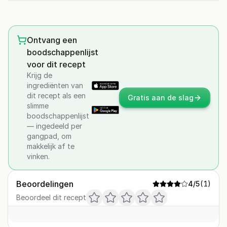
Ontvang een
boodschappenlijst
voor dit recept
Krijg de
ingrediënten van
dit recept als een
Gratis aan de slag
slimme
boodschappenlijst
— ingedeeld per
gangpad, om
makkelijk af te
vinken.
Beoordelingen
4
/5
(
1
)
Beoordeel dit recept