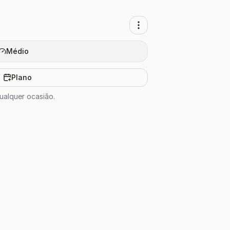
Médio
Plano
ualquer ocasião.