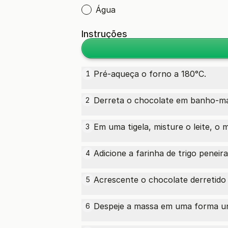
Água
Instruções
Pré-aqueça o forno a 180°C.
1
Derreta o chocolate em banho-mar
2
Em uma tigela, misture o leite, o 
3
Adicione a farinha de trigo peneir
4
Acrescente o chocolate derretido
5
Despeje a massa em uma forma un
6