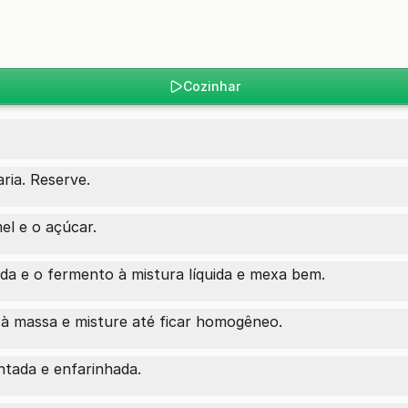
Cozinhar
ia. Reserve.
mel e o açúcar.
ada e o fermento à mistura líquida e mexa bem.
 à massa e misture até ficar homogêneo.
tada e enfarinhada.