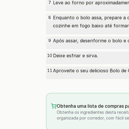
Leve ao forno por aproximadamen
7
Enquanto o bolo assa, prepare a c
8
cozinhe em fogo baixo até forma
Após assar, desenforme o bolo e 
9
Deixe esfriar e sirva.
10
Aproveite o seu delicioso Bolo d
11
Obtenha uma lista de compras pa
Obtenha os ingredientes desta receit
organizada por corredor, com fácil se