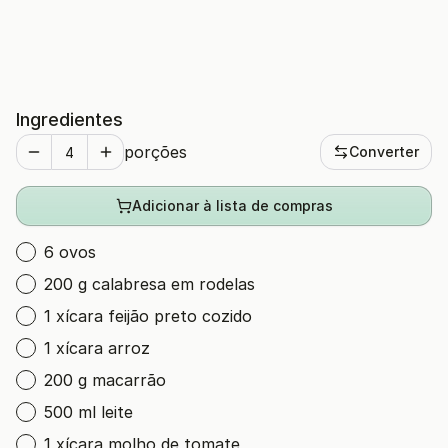
Ingredientes
porções
Converter
Adicionar à lista de compras
6 ovos
200 g calabresa em rodelas
1 xícara feijão preto cozido
1 xícara arroz
200 g macarrão
500 ml leite
1 xícara molho de tomate