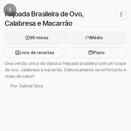
Feijoada Brasileira de Ovo,
Calabresa e Macarrão
90
minas
Médio
Livro de receitas
Plano
Uma versão única da clássica feijoada brasileira com um toque
de ovo, calabresa e macarrão. Deliciosamente reconfortante e
cheio de sabor!
Por:
Gabriel Silva