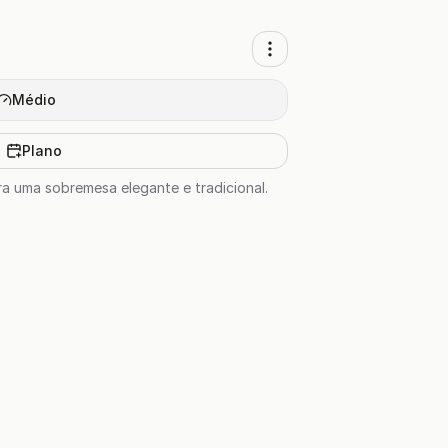
Médio
Plano
ara uma sobremesa elegante e tradicional.