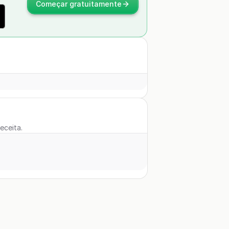
Começar gratuitamente
eceita.