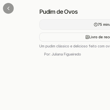
Pudim de Ovos
75
min
Livro de rec
Um pudim clássico e delicioso feito com ovo
Por:
Juliana Figueiredo