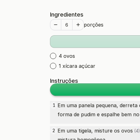
Ingredientes
porções
4 ovos
1 xícara açúcar
Instruções
Em uma panela pequena, derreta
1
forma de pudim e espalhe bem no
Em uma tigela, misture os
ovos
2
(4)
mistura homogênea.