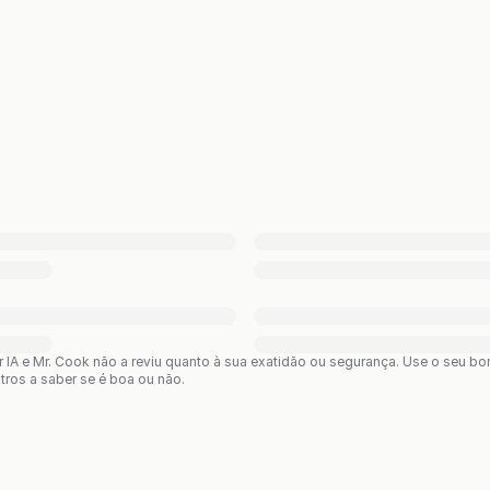
or IA e Mr. Cook não a reviu quanto à sua exatidão ou segurança. Use o seu 
utros a saber se é boa ou não.