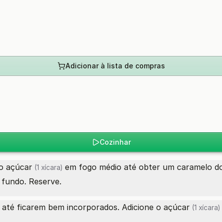
Adicionar à lista de compras
Cozinhar
 o
açúcar
em fogo médio até obter um caramelo d
(1 xícara)
 fundo. Reserve.
até ficarem bem incorporados. Adicione o
açúcar
(1 xícara)