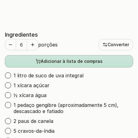
Ingredientes
porções
Converter
Adicionar à lista de compras
1 litro de suco de uva integral
1 xícara açúcar
½ xícara água
1 pedaço gengibre (aproximadamente 5 cm),
descascado e fatiado
2 paus de canela
5 cravos-da-índia