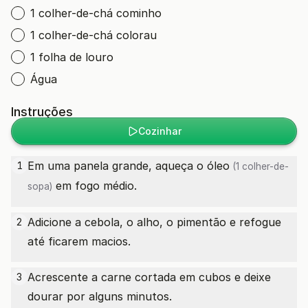
1 colher-de-chá cominho
1 colher-de-chá colorau
1 folha de louro
Água
Instruções
Cozinhar
Em uma panela grande, aqueça o
óleo
1
(1 colher-de-
em fogo médio.
sopa)
Adicione a cebola, o alho, o pimentão e refogue
2
até ficarem macios.
Acrescente a carne cortada em cubos e deixe
3
dourar por alguns minutos.