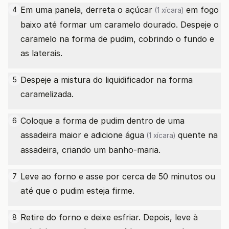
Em uma panela, derreta o
açúcar
em fogo
4
(1 xícara)
baixo até formar um caramelo dourado. Despeje o
caramelo na forma de pudim, cobrindo o fundo e
as laterais.
Despeje a mistura do liquidificador na forma
5
caramelizada.
Coloque a forma de pudim dentro de uma
6
assadeira maior e adicione
água
quente na
(1 xícara)
assadeira, criando um banho-maria.
Leve ao forno e asse por cerca de 50 minutos ou
7
até que o pudim esteja firme.
Retire do forno e deixe esfriar. Depois, leve à
8