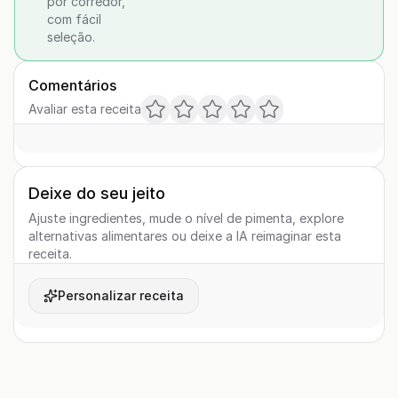
por corredor,
com fácil
seleção.
Comentários
Avaliar esta receita
Deixe do seu jeito
Ajuste ingredientes, mude o nível de pimenta, explore
alternativas alimentares ou deixe a IA reimaginar esta
receita.
Personalizar receita