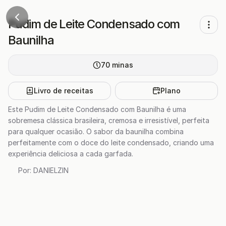
Pudim de Leite Condensado com
Baunilha
70
minas
Livro de receitas
Plano
Este Pudim de Leite Condensado com Baunilha é uma
sobremesa clássica brasileira, cremosa e irresistível, perfeita
para qualquer ocasião. O sabor da baunilha combina
perfeitamente com o doce do leite condensado, criando uma
experiência deliciosa a cada garfada.
Por:
DANIELZIN