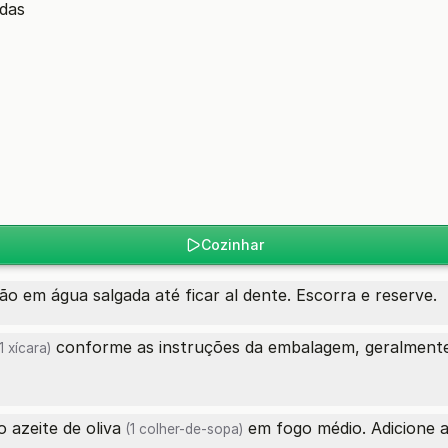
adas
Cozinhar
 em água salgada até ficar al dente. Escorra e reserve.
conforme as instruções da embalagem, geralmente
1 xícara)
 o
azeite de oliva
em fogo médio. Adicione a
(1 colher-de-sopa)