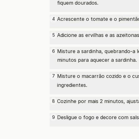
fiquem dourados.
Acrescente o tomate e o pimentão
4
Adicione as ervilhas e as azeiton
5
Misture a sardinha, quebrando-a l
6
minutos para aquecer a sardinha.
Misture o macarrão cozido e o
cu
7
ingredientes.
Cozinhe por mais 2 minutos, ajus
8
Desligue o fogo e decore com salsi
9