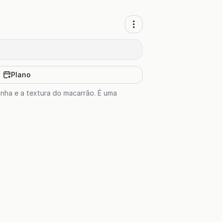
Plano
nha e a textura do macarrão. É uma