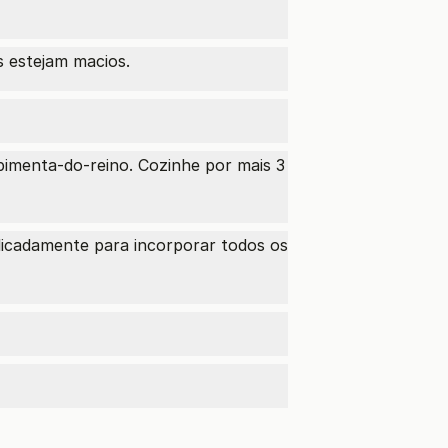
s estejam macios.
 pimenta-do-reino. Cozinhe por mais 3
licadamente para incorporar todos os