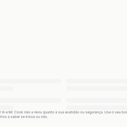
or IA e Mr. Cook não a reviu quanto à sua exatidão ou segurança. Use o seu 
utros a saber se é boa ou não.