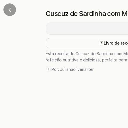
Cuscuz de Sardinha com M
Livro de rec
Esta receita de Cuscuz de Sardinha com M
refeição nutritiva e deliciosa, perfeita par
Por:
Julianaoliveiraliter
JU