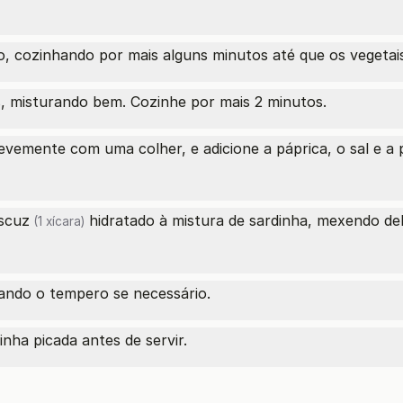
, cozinhando por mais alguns minutos até que os vegetai
as, misturando bem. Cozinhe por mais 2 minutos.
evemente com uma colher, e adicione a páprica, o sal e a
scuz
hidratado à mistura de sardinha, mexendo de
(1 xícara)
tando o tempero se necessário.
nha picada antes de servir.