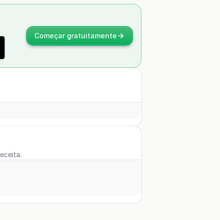
Começar gratuitamente
eceita.