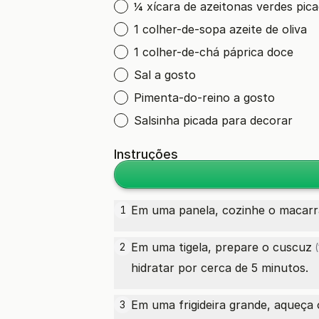
¼ xícara de azeitonas verdes pic
1 colher-de-sopa azeite de oliva
1 colher-de-chá páprica doce
Sal a gosto
Pimenta-do-reino a gosto
Salsinha picada para decorar
Instruções
Em uma panela, cozinhe o macarrão
1
Em uma tigela, prepare o
cuscuz
2
(
hidratar por cerca de 5 minutos.
Em uma frigideira grande, aqueça
3