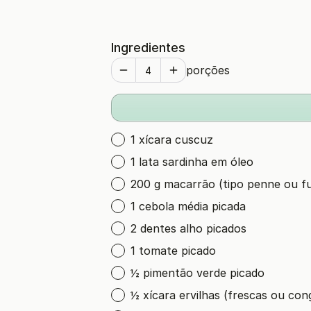
Ingredientes
porções
1 xícara cuscuz
1 lata sardinha em óleo
200 g macarrão (tipo penne ou fus
1 cebola média picada
2 dentes alho picados
1 tomate picado
½ pimentão verde picado
½ xícara ervilhas (frescas ou con