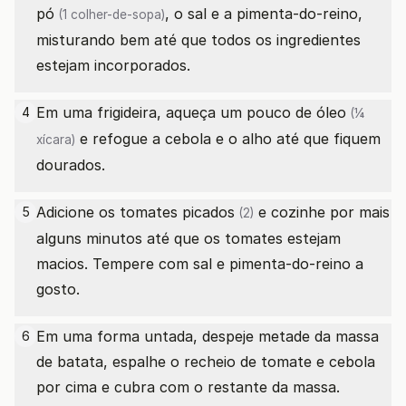
pó
, o sal e a pimenta-do-reino,
(1 colher-de-sopa)
misturando bem até que todos os ingredientes
estejam incorporados.
Em uma frigideira, aqueça um pouco de
óleo
4
(¼
e refogue a cebola e o alho até que fiquem
xícara)
dourados.
Adicione os
tomates picados
e cozinhe por mais
5
(2)
alguns minutos até que os tomates estejam
macios. Tempere com sal e pimenta-do-reino a
gosto.
Em uma forma untada, despeje metade da massa
6
de batata, espalhe o recheio de tomate e cebola
por cima e cubra com o restante da massa.