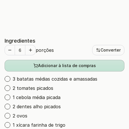
Ingredientes
porções
Converter
Adicionar à lista de compras
3 batatas médias cozidas e amassadas
2 tomates picados
1 cebola média picada
2 dentes alho picados
2 ovos
1 xícara farinha de trigo